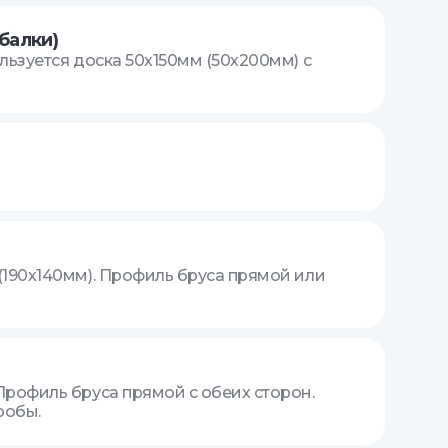
балки)
ьзуется доска 50х150мм (50х200мм) с
190х140мм). Профиль бруса прямой или
рофиль бруса прямой с обеих сторон.
робы.