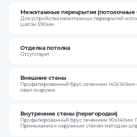
Межэтажные перекрытия (потолочные 
Для устройства межэтажных перекрытий испол
шагом 590мм.
Отделка потолка
Отсутствует
Внешние стены
Профилированный брус сечением 140х140мм (
овал снаружи.
Внутренние стены (перегородки)
Профилированный брус сечением 90х140мм. П
Примыкание к наружным стенам методом шт