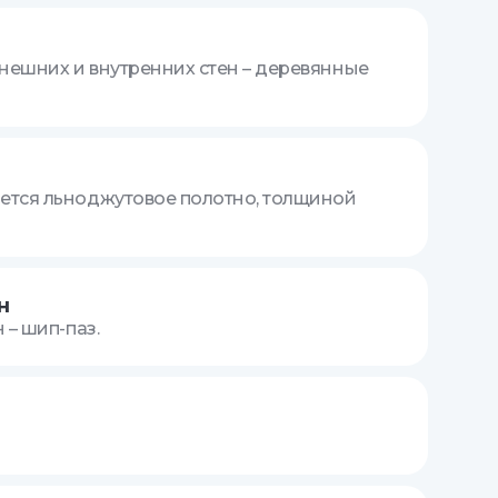
нешних и внутренних стен – деревянные
ется льноджутовое полотно, толщиной
н
 – шип-паз.