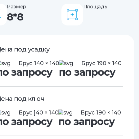
Размер
Площадь
8*8
ена под усадку
Брус 140 × 140
Брус 190 × 140
по запросу
по запросу
ена под ключ
Брус ]40 × 140
Брус 190 × 140
по запросу
по запросу