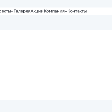
оекты
Галерея
Акции
Компания
Контакты