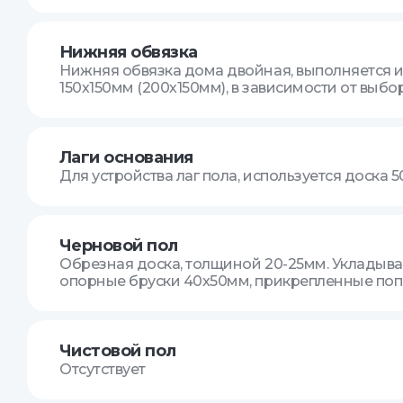
Нижняя обвязка
Нижняя обвязка дома двойная, выполняется и
150х150мм (200х150мм), в зависимости от выбо
Лаги основания
Для устройства лаг пола, используется доска 
Черновой пол
Обрезная доска, толщиной 20-25мм. Укладывает
опорные бруски 40х50мм, прикрепленные попе
Чистовой пол
Отсутствует