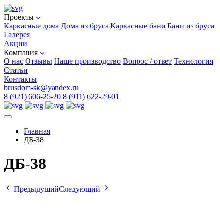
Проекты
Каркасные дома
Дома из бруса
Каркасные бани
Бани из бруса
Галерея
Акции
Компания
О нас
Отзывы
Наше производство
Вопрос / ответ
Технология
Статьи
Контакты
brusdom-sk@yandex.ru
8 (921) 606-25-20
8 (911) 622-29-01
Главная
ДБ-38
ДБ-38
Предыдущий
Следующий