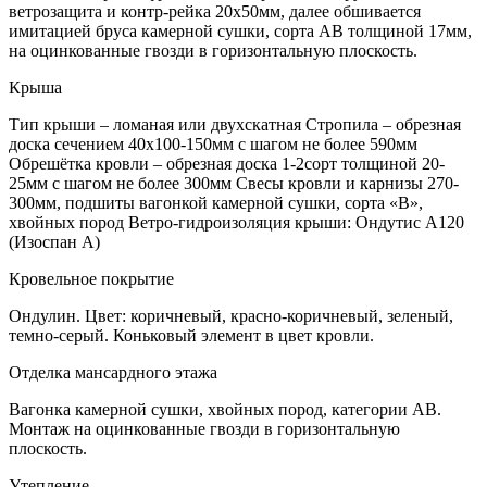
ветрозащита и контр-рейка 20х50мм, далее обшивается
имитацией бруса камерной сушки, сорта АВ толщиной 17мм,
на оцинкованные гвозди в горизонтальную плоскость.
Крыша
Тип крыши – ломаная или двухскатная Стропила – обрезная
доска сечением 40х100-150мм с шагом не более 590мм
Обрешётка кровли – обрезная доска 1-2сорт толщиной 20-
25мм с шагом не более 300мм Свесы кровли и карнизы 270-
300мм, подшиты вагонкой камерной сушки, сорта «В»,
хвойных пород Ветро-гидроизоляция крыши: Ондутис А120
(Изоспан А)
Кровельное покрытие
Ондулин. Цвет: коричневый, красно-коричневый, зеленый,
темно-серый. Коньковый элемент в цвет кровли.
Отделка мансардного этажа
Вагонка камерной сушки, хвойных пород, категории АВ.
Монтаж на оцинкованные гвозди в горизонтальную
плоскость.
Утепление