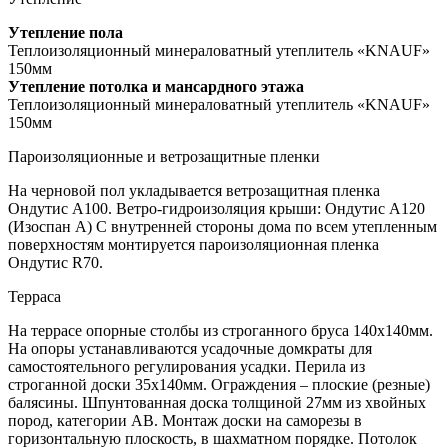
Утепление пола
Теплоизоляционный минераловатный утеплитель «KNAUF»
150мм
Утепление потолка и мансардного этажа
Теплоизоляционный минераловатный утеплитель «KNAUF»
150мм
Пароизоляционные и ветрозащитные пленки
На черновой пол укладывается ветрозащитная пленка
Ондутис А100. Ветро-гидроизоляция крыши: Ондутис А120
(Изоспан А) С внутренней стороны дома по всем утепленным
поверхностям монтируется пароизоляционная пленка
Ондутис R70.
Терраса
На террасе опорные столбы из строганного бруса 140х140мм.
На опоры устанавливаются усадочные домкраты для
самостоятельного регулирования усадки. Перила из
строганной доски 35х140мм. Ограждения – плоские (резные)
балясины. Шпунтованная доска толщиной 27мм из хвойных
пород, категории АВ. Монтаж доски на саморезы в
горизонтальную плоскость, в шахматном порядке. Потолок