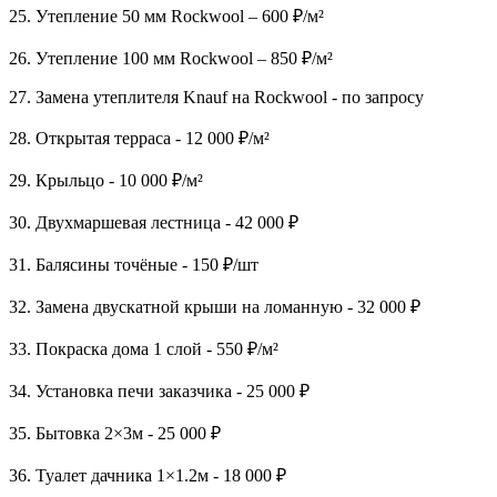
25. Утепление 50 мм Rockwool – 600 ₽/м²
26. Утепление 100 мм Rockwool – 850 ₽/м²
27. Замена утеплителя Knauf на Rockwool - по запросу
28. Открытая терраса - 12 000 ₽/м²
29. Крыльцо - 10 000 ₽/м²
30. Двухмаршевая лестница - 42 000 ₽
31. Балясины точёные - 150 ₽/шт
32. Замена двускатной крыши на ломанную - 32 000 ₽
33. Покраска дома 1 слой - 550 ₽/м²
34. Установка печи заказчика - 25 000 ₽
35. Бытовка 2×3м - 25 000 ₽
36. Туалет дачника 1×1.2м - 18 000 ₽