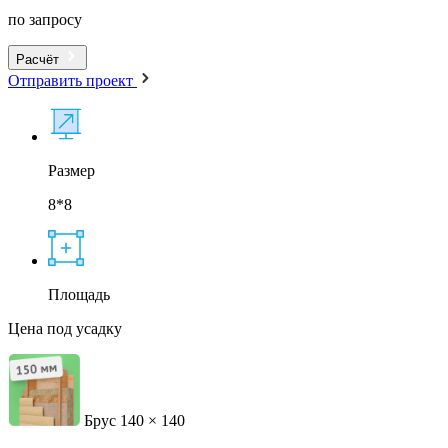
по запросу
Расчёт
Отправить проект
Размер
8*8
Площадь
Цена под усадку
Брус 140 × 140