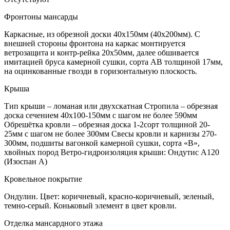
Фронтоны мансарды
Каркасные, из обрезной доски 40х150мм (40х200мм). С
внешней стороны фронтона на каркас монтируется
ветрозащита и контр-рейка 20х50мм, далее обшивается
имитацией бруса камерной сушки, сорта АВ толщиной 17мм,
на оцинкованные гвозди в горизонтальную плоскость.
Крыша
Тип крыши – ломаная или двухскатная Стропила – обрезная
доска сечением 40х100-150мм с шагом не более 590мм
Обрешётка кровли – обрезная доска 1-2сорт толщиной 20-
25мм с шагом не более 300мм Свесы кровли и карнизы 270-
300мм, подшиты вагонкой камерной сушки, сорта «В»,
хвойных пород Ветро-гидроизоляция крыши: Ондутис А120
(Изоспан А)
Кровельное покрытие
Ондулин. Цвет: коричневый, красно-коричневый, зеленый,
темно-серый. Коньковый элемент в цвет кровли.
Отделка мансардного этажа