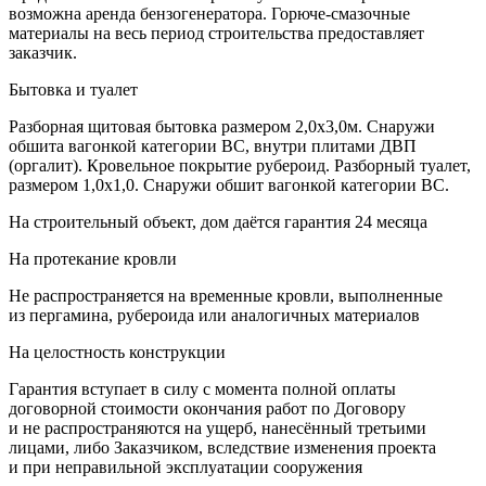
возможна аренда бензогенератора. Горюче-смазочные
материалы на весь период строительства предоставляет
заказчик.
Бытовка и туалет
Разборная щитовая бытовка размером 2,0х3,0м. Снаружи
обшита вагонкой категории ВС, внутри плитами ДВП
(оргалит). Кровельное покрытие рубероид. Разборный туалет,
размером 1,0х1,0. Снаружи обшит вагонкой категории ВС.
На строительный объект, дом даётся гарантия 24 месяца
На протекание кровли
Не распространяется на временные кровли, выполненные
из пергамина, рубероида или аналогичных материалов
На целостность конструкции
Гарантия вступает в силу с момента полной оплаты
договорной стоимости окончания работ по Договору
и не распространяются на ущерб, нанесённый третьими
лицами, либо Заказчиком, вследствие изменения проекта
и при неправильной эксплуатации сооружения