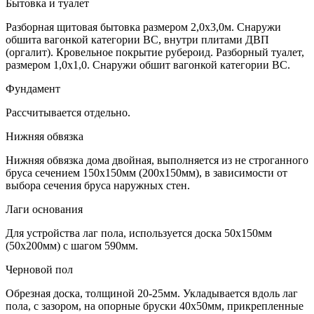
Бытовка и туалет
Разборная щитовая бытовка размером 2,0х3,0м. Снаружи
обшита вагонкой категории ВС, внутри плитами ДВП
(оргалит). Кровельное покрытие рубероид. Разборный туалет,
размером 1,0х1,0. Снаружи обшит вагонкой категории ВС.
Фундамент
Рассчитывается отдельно.
Нижняя обвязка
Нижняя обвязка дома двойная, выполняется из не строганного
бруса сечением 150х150мм (200х150мм), в зависимости от
выбора сечения бруса наружных стен.
Лаги основания
Для устройства лаг пола, используется доска 50х150мм
(50х200мм) с шагом 590мм.
Черновой пол
Обрезная доска, толщиной 20-25мм. Укладывается вдоль лаг
пола, с зазором, на опорные бруски 40х50мм, прикрепленные