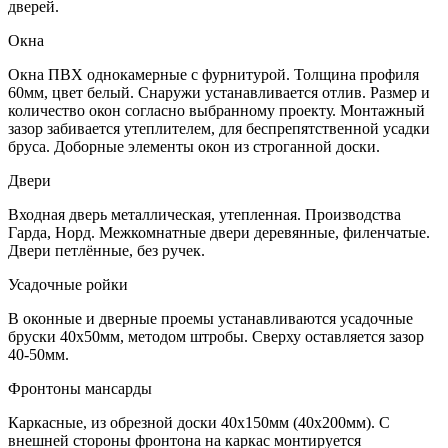
дверей.
Окна
Окна ПВХ однокамерные с фурнитурой. Толщина профиля
60мм, цвет белый. Снаружи устанавливается отлив. Размер и
количество окон согласно выбранному проекту. Монтажный
зазор забивается утеплителем, для беспрепятственной усадки
бруса. Доборные элементы окон из строганной доски.
Двери
Входная дверь металлическая, утепленная. Производства
Гарда, Норд. Межкомнатные двери деревянные, филенчатые.
Двери петлённые, без ручек.
Усадочные ройки
В оконные и дверные проемы устанавливаются усадочные
бруски 40х50мм, методом штробы. Сверху оставляется зазор
40-50мм.
Фронтоны мансарды
Каркасные, из обрезной доски 40х150мм (40х200мм). С
внешней стороны фронтона на каркас монтируется