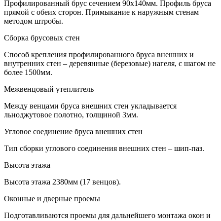
Профилированный брус сечением 90х140мм. Профиль бруса
прямой с обеих сторон. Примыкание к наружным стенам
методом штробы.
Сборка брусовых стен
Способ крепления профилированного бруса внешних и
внутренних стен – деревянные (березовые) нагеля, с шагом не
более 1500мм.
Межвенцовый утеплитель
Между венцами бруса внешних стен укладывается
льноджутовое полотно, толщиной 3мм.
Угловое соединение бруса внешних стен
Тип сборки углового соединения внешних стен – шип-паз.
Высота этажа
Высота этажа 2380мм (17 венцов).
Оконные и дверные проемы
Подготавливаются проемы для дальнейшего монтажа окон и