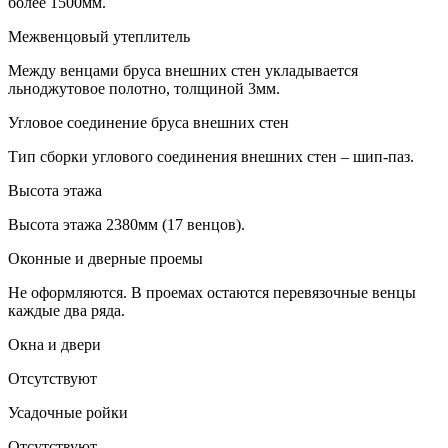
более 1500мм.
Межвенцовый утеплитель
Между венцами бруса внешних стен укладывается
льноджутовое полотно, толщиной 3мм.
Угловое соединение бруса внешних стен
Тип сборки углового соединения внешних стен – шип-паз.
Высота этажа
Высота этажа 2380мм (17 венцов).
Оконные и дверные проемы
Не оформляются. В проемах остаются перевязочные венцы
каждые два ряда.
Окна и двери
Отсутствуют
Усадочные ройки
Отсутствуют