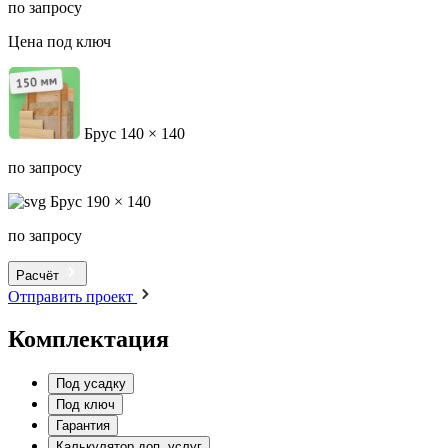
по запросу
Цена под ключ
Брус 140 × 140
по запросу
Брус 190 × 140
по запросу
Расчёт
Отправить проект
Комплектация
Под усадку
Под ключ
Гарантия
Калькулятор доп. услуг