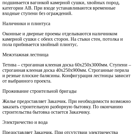
подшивается вагонкой камерной сушки, хвойных пород,
категории АВ. При входе устанавливаются временные
входные ступени без ограждений.
Наличники и плинтуса
Оконные и дверные проемы отделываются наличником
камерной сушки с обеих сторон. На стыки стен, потолка и
пола прибивается хвойный плинтус.
Межэтажная лестница
Тетива – строганная клееная доска 60х250х3000мм. Ступени –
строганная клееная доска 40х250х900мм. Строганные перила
и резные плоские балясины. Конфигурация лестницы зависит
от выбранного проекта.
Проживание строительной бригады
Жилье предоставляет Заказчик. При необходимости возможно
заказать строительную разборную бытовку. По окончанию
строительства бытовка остается Заказчику.
Электричество и вода
Предоставляет Заказчик. При отсутствии электричества