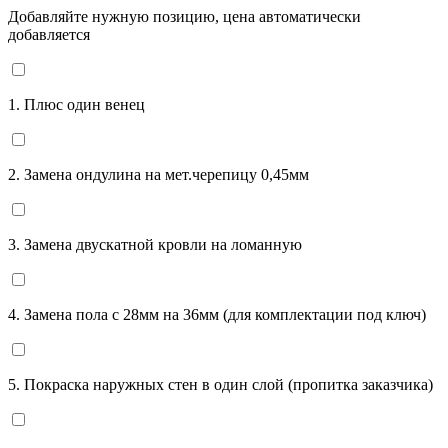
Добавляйте нужную позицию, цена автоматически
добавляется
1. Плюс один венец
2. Замена ондулина на мет.черепицу 0,45мм
3. Замена двускатной кровли на ломанную
4. Замена пола с 28мм на 36мм (для комплектации под ключ)
5. Покраска наружных стен в один слой (пропитка заказчика)