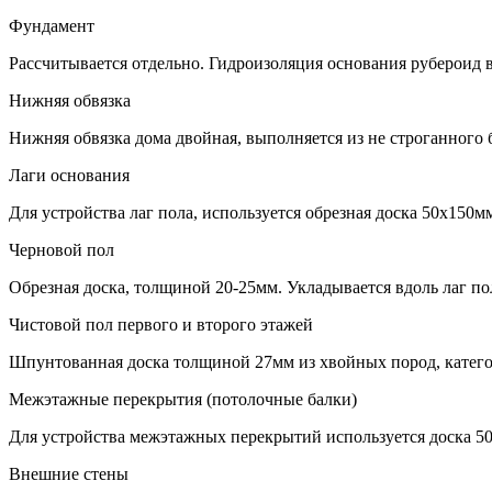
Фундамент
Рассчитывается отдельно. Гидроизоляция основания рубероид в
Нижняя обвязка
Нижняя обвязка дома двойная, выполняется из не строганного 
Лаги основания
Для устройства лаг пола, используется обрезная доска 50х150м
Черновой пол
Обрезная доска, толщиной 20-25мм. Укладывается вдоль лаг по
Чистовой пол первого и второго этажей
Шпунтованная доска толщиной 27мм из хвойных пород, катего
Межэтажные перекрытия (потолочные балки)
Для устройства межэтажных перекрытий используется доска 5
Внешние стены