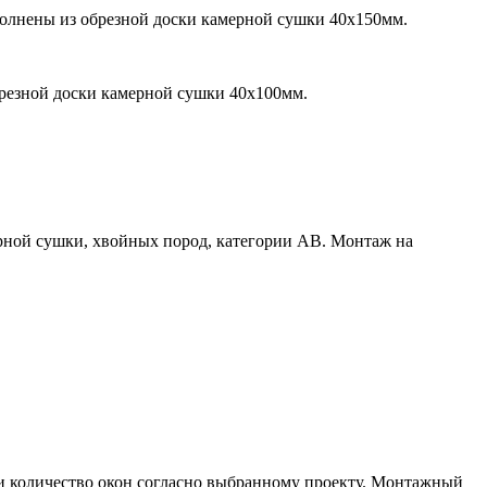
полнены из обрезной доски камерной сушки 40х150мм.
брезной доски камерной сушки 40х100мм.
ерной сушки, хвойных пород, категории АВ. Монтаж на
и количество окон согласно выбранному проекту. Монтажный