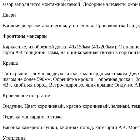
зазор заполняется монтажной пеной. Доборные элементы окон 
Двери
Входная дверь металлическая, утепленная. Производства Гарда
Фронтоны мансарды
Каркасные, из обрезной доски 40х150мм (40х200мм). С внешне
сорта АВ толщиной 14мм, на оцинкованные гвозди в горизонт
Крыша
Тип крыши – ломаная, двухскатная с мансардным этажом. Двухс
шагом не более 590мм. Обрешётка кровли – обрезная доска 1-
«В», хвойных пород. Ветро-гидроизоляция крыши: Ондутис А1
Кровельное покрытие
Ондулин. Цвет: коричневый, красно-коричневый, зеленый, тем
Отделка мансардного этажа
Вагонка камерной сушки, хвойных пород, категории АВ. Монт
Утепление