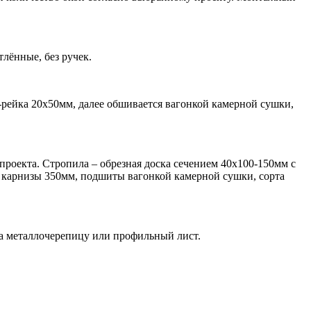
лённые, без ручек.
-рейка 20х50мм, далее обшивается вагонкой камерной сушки,
проекта. Стропила – обрезная доска сечением 40х100-150мм с
и карнизы 350мм, подшиты вагонкой камерной сушки, сорта
на металлочерепицу или профильный лист.