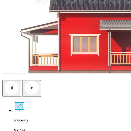
Размер
9x7 м