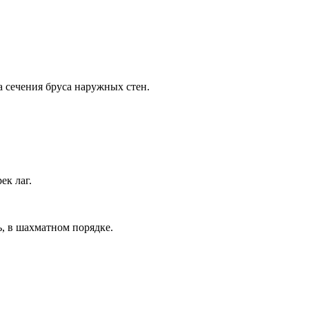
а сечения бруса наружных стен.
ек лаг.
, в шахматном порядке.