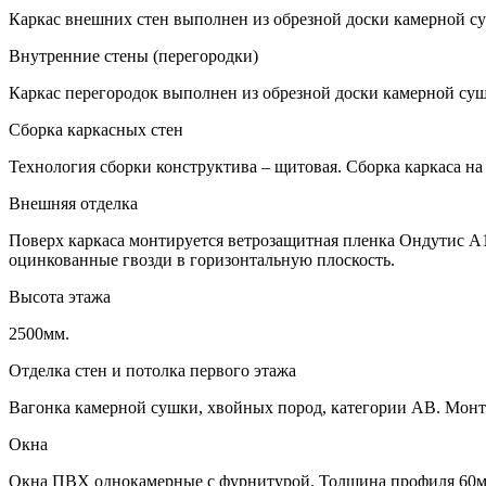
Каркас внешних стен выполнен из обрезной доски камерной су
Внутренние стены (перегородки)
Каркас перегородок выполнен из обрезной доски камерной суш
Сборка каркасных стен
Технология сборки конструктива – щитовая. Сборка каркаса на
Внешняя отделка
Поверх каркаса монтируется ветрозащитная пленка Ондутис А1
оцинкованные гвозди в горизонтальную плоскость.
Высота этажа
2500мм.
Отделка стен и потолка первого этажа
Вагонка камерной сушки, хвойных пород, категории АВ. Монт
Окна
Окна ПВХ однокамерные с фурнитурой. Толщина профиля 60мм,