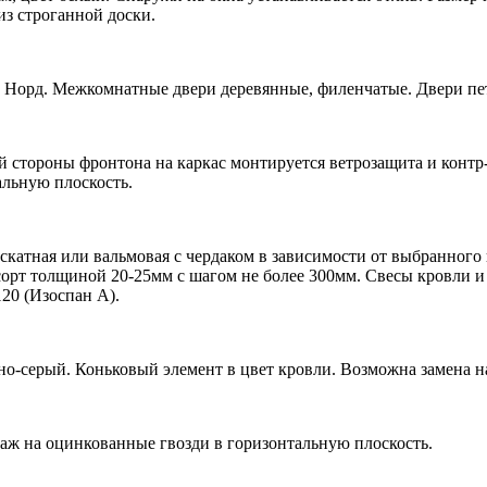
из строганной доски.
, Норд. Межкомнатные двери деревянные, филенчатые. Двери пет
й стороны фронтона на каркас монтируется ветрозащита и контр
альную плоскость.
катная или вальмовая с чердаком в зависимости от выбранного 
2сорт толщиной 20-25мм с шагом не более 300мм. Свесы кровли 
20 (Изоспан А).
но-серый. Коньковый элемент в цвет кровли. Возможна замена 
аж на оцинкованные гвозди в горизонтальную плоскость.