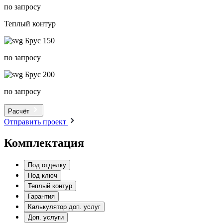
по запросу
Теплый контур
Брус 150
по запросу
Брус 200
по запросу
Расчёт
Отправить проект
Комплектация
Под отделку
Под ключ
Теплый контур
Гарантия
Калькулятор доп. услуг
Доп. услуги