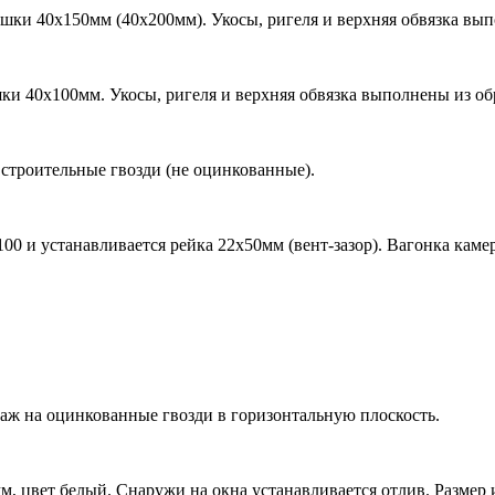
шки 40х150мм (40х200мм). Укосы, ригеля и верхняя обвязка вы
ки 40х100мм. Укосы, ригеля и верхняя обвязка выполнены из о
 строительные гвозди (не оцинкованные).
00 и устанавливается рейка 22х50мм (вент-зазор). Вагонка кам
аж на оцинкованные гвозди в горизонтальную плоскость.
 цвет белый. Снаружи на окна устанавливается отлив. Размер 