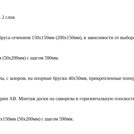
 2 слоя.
бруса сечением 150х150мм (200х150мм), в зависимости от выбор
м (50х200мм) с шагом 590мм.
ла, с зазором, на опорные бруски 40х50мм, прикрепленные попер
рии АВ. Монтаж доски на саморезы в горизонтальную плоскость
0х150мм (50х200мм) с шагом 590мм.