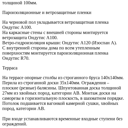
толщиной 100мм.
Пароизоляционные и ветрозащитные пленки
На черновой пол укладывается ветрозащитная пленка
Ондутис А100.
На каркасные стены с внешней стороны монтируется
ветрозащита Ондутис А100.
Ветро-гидроизоляция крыши: Ондутис А120 (Изоспан А).
С внутренней стороны дома по всем утепленным
поверхностям монтируется пароизоляционная пленка
Ондутис R70.
Терраса
На террасе опорные столбы из строганного бруса 140х140мм.
Перила из строганной доски 35х140мм. Ограждения –
плоские (резные) балясины. Шпунтованная доска толщиной
27мм из хвойных пород, категории АВ. Монтаж доски на
саморезы в горизонтальную плоскость, в шахматном порядке.
Потолок подшивается вагонкой камерной сушки, хвойных
пород, категории АВ.
При входе устанавливаются временные входные ступени без
ограждений.