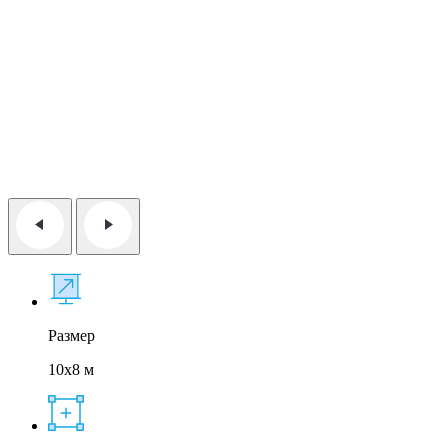
Размер
10x8 м