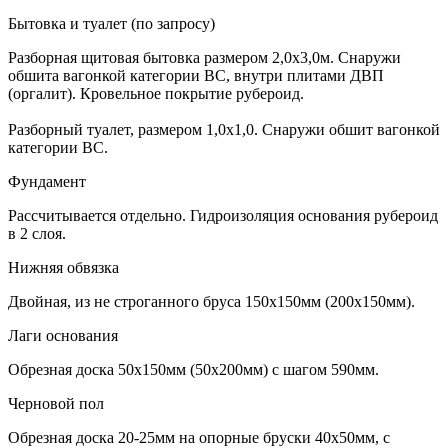
Бытовка и туалет (по запросу)
Разборная щитовая бытовка размером 2,0х3,0м. Снаружи
обшита вагонкой категории ВС, внутри плитами ДВП
(оргалит). Кровельное покрытие рубероид.
Разборный туалет, размером 1,0х1,0. Снаружи обшит вагонкой
категории ВС.
Фундамент
Рассчитывается отдельно. Гидроизоляция основания рубероид
в 2 слоя.
Нижняя обвязка
Двойная, из не строганного бруса 150х150мм (200х150мм).
Лаги основания
Обрезная доска 50х150мм (50х200мм) с шагом 590мм.
Черновой пол
Обрезная доска 20-25мм на опорные бруски 40х50мм, с