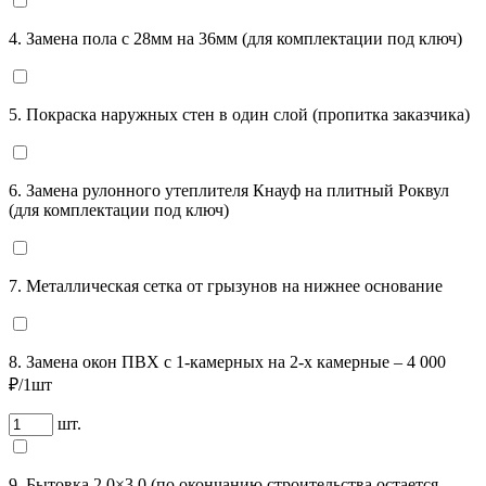
4. Замена пола с 28мм на 36мм (для комплектации под ключ)
5. Покраска наружных стен в один слой (пропитка заказчика)
6. Замена рулонного утеплителя Кнауф на плитный Роквул
(для комплектации под ключ)
7. Металлическая сетка от грызунов на нижнее основание
8. Замена окон ПВХ с 1-камерных на 2-х камерные – 4 000
₽/1шт
шт.
9. Бытовка 2,0×3,0 (по окончанию строительства остается