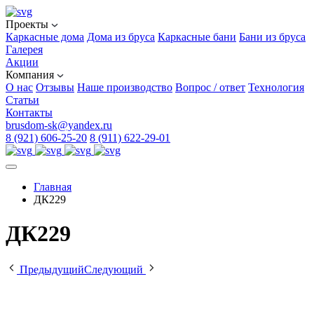
Проекты
Каркасные дома
Дома из бруса
Каркасные бани
Бани из бруса
Галерея
Акции
Компания
О нас
Отзывы
Наше производство
Вопрос / ответ
Технология
Статьи
Контакты
brusdom-sk@yandex.ru
8 (921) 606-25-20
8 (911) 622-29-01
Главная
ДК229
ДК229
Предыдущий
Следующий