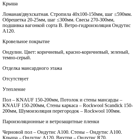
Крыша
Ломаная/двухскатная. Стропила 40х100-150мм, шаг ≤590мм.
Обрешетка 20-25мм, шаг ≤300мм. Свесы 270-300мм,
подшивка вагонкой сорта В. Ветро-гидроизоляция Ондутис
А120.
Кровельное покрытие
Ондулин. Цвет: коричневый, красно-коричневый, зеленый,
темно-серый.
Отделка мансардного этажа
Отсутствует
Утепление
Пол – KNAUF 150-200мм, Потолок и стены мансарды –
KNAUF 150-200мм, Стены каркаса – Rockwool Scandick 150-
200мм, Шумоизоляция перегородок – Rockwool 100мм.
Пароизоляционные и ветрозащитные пленки
Черновой пол – Ондутис А100. Стены – Ондутис А100.
Крыша – Ондутис А120. Внутри – Ондутис R70.