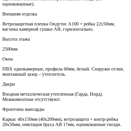
оцинкованные).
Внешняя отделка
Ветрозащитная пленка Ондутис А100 + рейка 22х50мм,
вагонка камерной сушки АВ, горизонтально.
Высота этажа
2500мм
Окна
ПВХ однокамерные, профиль 60мм, белый. Снаружи отлив,
монтажный зазор – утеплитель.
Двери
Входная металлическая утепленная (Гарда, Норд).
Межкомнатные отсутствуют.
Фронтоны мансарды
Каркас 40х150мм (40х200мм), ветрозащита + контр-рейка
20х50мм, имитация бруса АВ 17мм, оцинкованные гвозди.