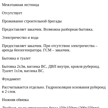
Межэтажная лестница
Отсутствует
Проживание строительной бригады
Предоставляет заказчик. Возможна разборная бытовка.
Электричество и вода
Предоставляет заказчик. При отсутствии электричества –
аренда бензогенератора. ГСМ – заказчик.
Бытовка и туалет
Бытовка 2х3м, вагонка ВС, ДВП внутри, кровля рубероид.
Туалет 1х1м, вагонка ВС.
Фундамент
Рассчитывается отдельно. Гидроизоляция основания рубероид
в 2 слоя.
Нижняя обвязка
Двойная, из не строганного бруса 150х150мм (200х150мм).