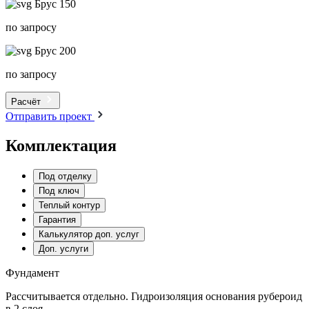
Брус 150
по запросу
Брус 200
по запросу
Расчёт
Отправить проект
Комплектация
Под отделку
Под ключ
Теплый контур
Гарантия
Калькулятор доп. услуг
Доп. услуги
Фундамент
Рассчитывается отдельно. Гидроизоляция основания рубероид
в 2 слоя.