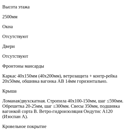
Высота этажа
2500мм
Окна
Отсутствуют
Двери
Отсутствуют
Фронтоны мансарды
Каркас 40х150мм (40х200мм), ветрозащита + контр-рейка
20х50мм, обшивка вагонка АВ 14мм горизонтально.
Крыша
Ломаная/двухскатная. Стропила 40х100-150мм, шаг ≤590мм.
Обрешетка 20-25мм, шаг ≤300мм. Свесы 350мм, подшивка
вагонкой сорта В. Ветро-гидроизоляция Ондутис А120
(Изоспан А).
Кровельное покрытие