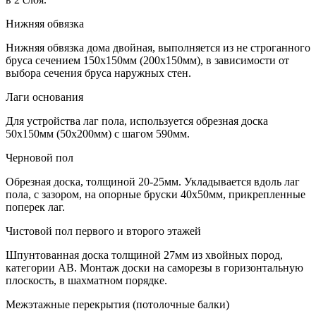
Нижняя обвязка
Нижняя обвязка дома двойная, выполняется из не строганного
бруса сечением 150х150мм (200х150мм), в зависимости от
выбора сечения бруса наружных стен.
Лаги основания
Для устройства лаг пола, используется обрезная доска
50х150мм (50х200мм) с шагом 590мм.
Черновой пол
Обрезная доска, толщиной 20-25мм. Укладывается вдоль лаг
пола, с зазором, на опорные бруски 40х50мм, прикрепленные
поперек лаг.
Чистовой пол первого и второго этажей
Шпунтованная доска толщиной 27мм из хвойных пород,
категории АВ. Монтаж доски на саморезы в горизонтальную
плоскость, в шахматном порядке.
Межэтажные перекрытия (потолочные балки)