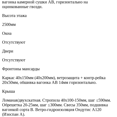
вагонка камерной сушки АВ, горизонтально на
оцинкованные гвозди.
Высота этажа
2500мм
Окна
Отсутствуют
Двери
Отсутствуют
Фронтоны мансарды
Каркас 40х150мм (40х200мм), ветрозащита + контр-рейка
20х50мм, обшивка вагонка АВ 14мм горизонтально.
Крыша
Ломаная/двухскатная. Стропила 40х100-150мм, шаг ≤590мм.
Обрешетка 20-25мм, шаг ≤300мм. Свесы 350мм, подшивка
вагонкой сорта В. Ветро-гидроизоляция Ондутис А120
(Изоспан А).