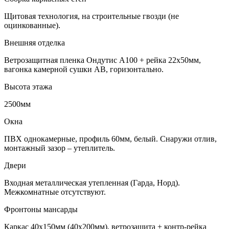
Щитовая технология, на строительные гвозди (не
оцинкованные).
Внешняя отделка
Ветрозащитная пленка Ондутис А100 + рейка 22х50мм,
вагонка камерной сушки АВ, горизонтально.
Высота этажа
2500мм
Окна
ПВХ однокамерные, профиль 60мм, белый. Снаружи отлив,
монтажный зазор – утеплитель.
Двери
Входная металлическая утепленная (Гарда, Норд).
Межкомнатные отсутствуют.
Фронтоны мансарды
Каркас 40х150мм (40х200мм), ветрозащита + контр-рейка