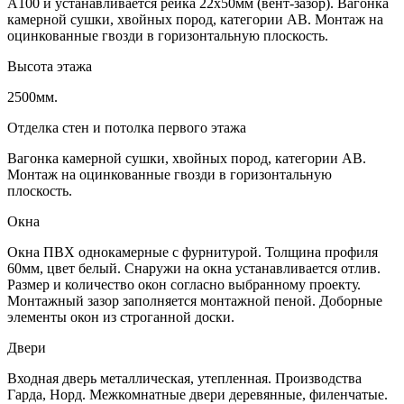
А100 и устанавливается рейка 22х50мм (вент-зазор). Вагонка
камерной сушки, хвойных пород, категории АВ. Монтаж на
оцинкованные гвозди в горизонтальную плоскость.
Высота этажа
2500мм.
Отделка стен и потолка первого этажа
Вагонка камерной сушки, хвойных пород, категории АВ.
Монтаж на оцинкованные гвозди в горизонтальную
плоскость.
Окна
Окна ПВХ однокамерные с фурнитурой. Толщина профиля
60мм, цвет белый. Снаружи на окна устанавливается отлив.
Размер и количество окон согласно выбранному проекту.
Монтажный зазор заполняется монтажной пеной. Доборные
элементы окон из строганной доски.
Двери
Входная дверь металлическая, утепленная. Производства
Гарда, Норд. Межкомнатные двери деревянные, филенчатые.