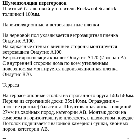
Шумоизоляция перегородок
Плитный базальтовый утеплитель Rockwool Scandick
толщиной 100мм.
Пароизоляционные и ветрозащитные пленки
На черновой пол укладывается ветрозащитная пленка
Ондутис А100.
На каркасные стены с внешней стороны монтируется
ветрозащита Ондутис А100.
Ветро-гидроизоляция крыши: Ондутис А120 (Изоспан А).
С внутренней стороны дома по всем утепленным
поверхностям монтируется пароизоляционная пленка
Ондутис R70.
Терраса
На террасе опорные столбы из строганного бруса 140х140мм.
Перила из строганной доски 35х140мм. Ограждения –
плоские (резные) балясины. Шпунтованная доска толщиной
27мм из хвойных пород, категории АВ. Монтаж доски на
саморезы в горизонтальную плоскость, в шахматном порядке.
Потолок подшивается вагонкой камерной сушки, хвойных
пород, категории АВ.