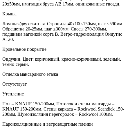
20х50мм, имитация бруса АВ 17мм, оцинкованные гвозди.
Крыша
Ломаная/двухскатная. Стропила 40х100-150мм, шаг ≤590мм.
Обрешетка 20-25мм, шаг ≤300мм. Свесы 270-300мм,
подшивка вагонкой сорта В. Ветро-гидроизоляция Ондутис
А120.
Кровельное покрытие
Ондулин. Цвет: коричневый, красно-коричневый, зеленый,
темно-серый.
Отделка мансардного этажа
Отсутствует
Утепление
Пол – KNAUF 150-200мм, Потолок и стены мансарды –
KNAUF 150-200мм, Стены каркаса – Rockwool Scandick 150-
200мм, Шумоизоляция перегородок – Rockwool 100мм.
Пароизоляционные и ветрозащитные пленки