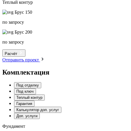
Теплый контур
Брус 150
по запросу
Брус 200
по запросу
Расчёт
Отправить проект
Комплектация
Под отделку
Под ключ
Теплый контур
Гарантия
Калькулятор доп. услуг
Доп. услуги
Фундамент