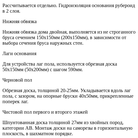
Рассчитывается отдельно. Гидроизоляция основания рубероид
в 2 слоя.
Нижняя обвязка
Нижняя обвязка дома двойная, выполняется из не строганного
бруса сечением 150х150мм (200х150мм), в зависимости от
выбора сечения бруса наружных стен.
Лаги основания
Для устройства лаг пола, используется обрезная доска
50х150мм (50х200мм) с шагом 590мм.
Черновой пол
Обрезная доска, толщиной 20-25мм. Укладывается вдоль лаг
пола, с зазором, на опорные бруски 40х50мм, прикрепленные
поперек лаг.
Чистовой пол первого и второго этажей
Шпунтованная доска толщиной 27мм из хвойных пород,
категории АВ. Монтаж доски на саморезы в горизонтальную
плоскость, в шахматном порядке.