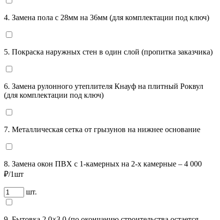
4. Замена пола с 28мм на 36мм (для комплектации под ключ)
5. Покраска наружных стен в один слой (пропитка заказчика)
6. Замена рулонного утеплителя Кнауф на плитный Роквул
(для комплектации под ключ)
7. Металлическая сетка от грызунов на нижнее основание
8. Замена окон ПВХ с 1-камерных на 2-х камерные – 4 000
₽/1шт
шт.
9. Бытовка 2,0×3,0 (по окончанию строительства остается