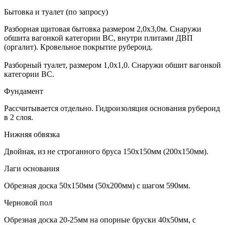
Бытовка и туалет (по запросу)
Разборная щитовая бытовка размером 2,0х3,0м. Снаружи
обшита вагонкой категории ВС, внутри плитами ДВП
(оргалит). Кровельное покрытие рубероид.
Разборный туалет, размером 1,0х1,0. Снаружи обшит вагонкой
категории ВС.
Фундамент
Рассчитывается отдельно. Гидроизоляция основания рубероид
в 2 слоя.
Нижняя обвязка
Двойная, из не строганного бруса 150х150мм (200х150мм).
Лаги основания
Обрезная доска 50х150мм (50х200мм) с шагом 590мм.
Черновой пол
Обрезная доска 20-25мм на опорные бруски 40х50мм, с