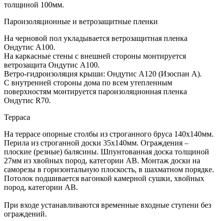
толщиной 100мм.
Пароизоляционные и ветрозащитные пленки
На черновой пол укладывается ветрозащитная пленка
Ондутис А100.
На каркасные стены с внешней стороны монтируется
ветрозащита Ондутис А100.
Ветро-гидроизоляция крыши: Ондутис А120 (Изоспан А).
С внутренней стороны дома по всем утепленным
поверхностям монтируется пароизоляционная пленка
Ондутис R70.
Терраса
На террасе опорные столбы из строганного бруса 140х140мм.
Перила из строганной доски 35х140мм. Ограждения –
плоские (резные) балясины. Шпунтованная доска толщиной
27мм из хвойных пород, категории АВ. Монтаж доски на
саморезы в горизонтальную плоскость, в шахматном порядке.
Потолок подшивается вагонкой камерной сушки, хвойных
пород, категории АВ.
При входе устанавливаются временные входные ступени без
ограждений.