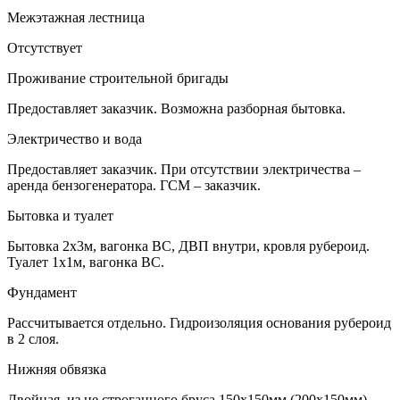
Межэтажная лестница
Отсутствует
Проживание строительной бригады
Предоставляет заказчик. Возможна разборная бытовка.
Электричество и вода
Предоставляет заказчик. При отсутствии электричества –
аренда бензогенератора. ГСМ – заказчик.
Бытовка и туалет
Бытовка 2х3м, вагонка ВС, ДВП внутри, кровля рубероид.
Туалет 1х1м, вагонка ВС.
Фундамент
Рассчитывается отдельно. Гидроизоляция основания рубероид
в 2 слоя.
Нижняя обвязка
Двойная, из не строганного бруса 150х150мм (200х150мм).