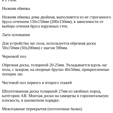
Нижняя обвязка
Нижняя обвязка дома двойная, выполняется из не строганного
бруса сечением 150х150мм (200х150мм), в зависимости от
выбора сечения бруса наружных стен.
Лаги основания
Для устройства лаг пола, используется обрезная доска
50х150мм (50х200мм) с шагом 590мм.
Черновой пол
Обрезная доска, толщиной 20-25мм. Укладывается вдоль лаг
пола, с зазором, на опорные бруски 40х50мм, прикрепленные
поперек лаг.
Чистовой пол первого и второго этажей
Шпунтованная доска толщиной 27мм из хвойных пород,
категории АВ. Монтаж доски на саморезы в горизонтальную
плоскость, в шахматном порядке.
Межэтажные перекрытия (потолочные балки)