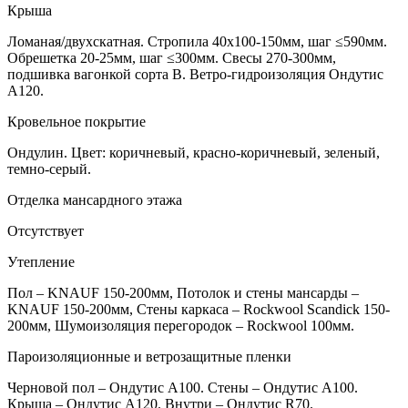
Крыша
Ломаная/двухскатная. Стропила 40х100-150мм, шаг ≤590мм.
Обрешетка 20-25мм, шаг ≤300мм. Свесы 270-300мм,
подшивка вагонкой сорта В. Ветро-гидроизоляция Ондутис
А120.
Кровельное покрытие
Ондулин. Цвет: коричневый, красно-коричневый, зеленый,
темно-серый.
Отделка мансардного этажа
Отсутствует
Утепление
Пол – KNAUF 150-200мм, Потолок и стены мансарды –
KNAUF 150-200мм, Стены каркаса – Rockwool Scandick 150-
200мм, Шумоизоляция перегородок – Rockwool 100мм.
Пароизоляционные и ветрозащитные пленки
Черновой пол – Ондутис А100. Стены – Ондутис А100.
Крыша – Ондутис А120. Внутри – Ондутис R70.