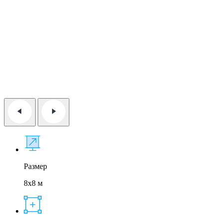
Размер
8x8 м