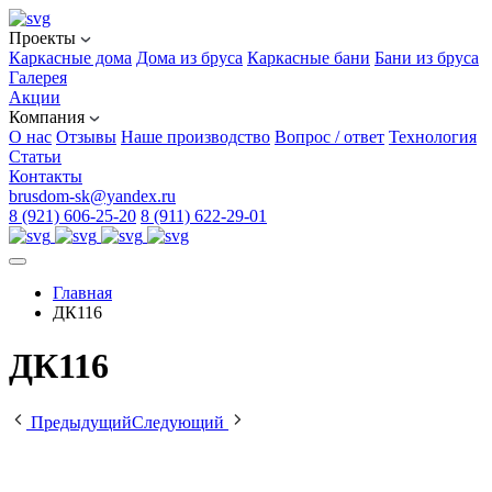
Проекты
Каркасные дома
Дома из бруса
Каркасные бани
Бани из бруса
Галерея
Акции
Компания
О нас
Отзывы
Наше производство
Вопрос / ответ
Технология
Статьи
Контакты
brusdom-sk@yandex.ru
8 (921) 606-25-20
8 (911) 622-29-01
Главная
ДК116
ДК116
Предыдущий
Следующий