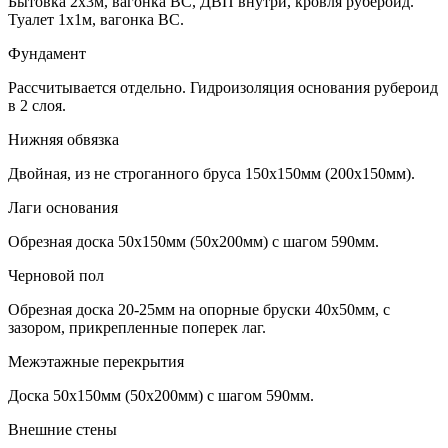
Бытовка 2х3м, вагонка ВС, ДВП внутри, кровля рубероид.
Туалет 1х1м, вагонка ВС.
Фундамент
Рассчитывается отдельно. Гидроизоляция основания рубероид
в 2 слоя.
Нижняя обвязка
Двойная, из не строганного бруса 150х150мм (200х150мм).
Лаги основания
Обрезная доска 50х150мм (50х200мм) с шагом 590мм.
Черновой пол
Обрезная доска 20-25мм на опорные бруски 40х50мм, с
зазором, прикрепленные поперек лаг.
Межэтажные перекрытия
Доска 50х150мм (50х200мм) с шагом 590мм.
Внешние стены