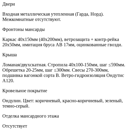
Двери
Входная металлическая утепленная (Гарда, Норд).
Межкомнатные отсутствуют.
Фронтоны мансарды
Каркас 40х150мм (40х200мм), ветрозащита + контр-рейка
20х50мм, имитация бруса АВ 17мм, оцинкованные гвозди.
Крыша
Ломаная/двухскатная. Стропила 40х100-150мм, шаг ≤590мм.
Обрешетка 20-25мм, шаг ≤300мм. Свесы 270-300мм,
подшивка вагонкой сорта В. Ветро-гидроизоляция Ондутис
А120.
Кровельное покрытие
Ондулин. Цвет: коричневый, красно-коричневый, зеленый,
темно-серый.
Отделка мансардного этажа
Отсутствует