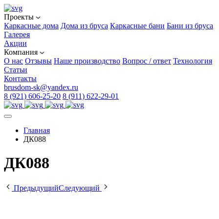
Проекты
Каркасные дома
Дома из бруса
Каркасные бани
Бани из бруса
Галерея
Акции
Компания
О нас
Отзывы
Наше производство
Вопрос / ответ
Технология
Статьи
Контакты
brusdom-sk@yandex.ru
8 (921) 606-25-20
8 (911) 622-29-01
Главная
ДК088
ДК088
Предыдущий
Следующий