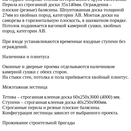
Перила из строганной доски 35х140мм. Ограждения –
плоские (резные) балясины. Шпунтованная доска толщиной
27мм из хвойных пород, категории АВ. Монтаж доски на
саморезы в горизонтальную плоскость, в шахматном порядке.
Потолок подшивается вагонкой камерной сушки, хвойных
пород, категории АВ.
При входе устанавливаются временные входные ступени без
ограждений.
Наличники и плинтуса
Оконные и дверные проемы отделываются наличником
камерной сушки с обеих сторон.
На стыки стен, потолка и пола прибивается хвойный плинтус.
Межэтажная лестница
Тетива – строганная клееная доска 60х250х3000 (4000) мм.
Ступени – строганная клееная доска 40х250х900мм.
Строганные перила и резные плоские балясины.
Конфигурация лестницы зависит от выбранного проекта.
Проживание строительной бригады