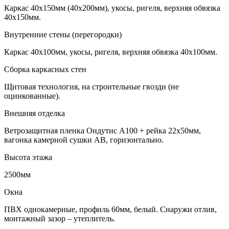
Каркас 40х150мм (40х200мм), укосы, ригеля, верхняя обвязка
40х150мм.
Внутренние стены (перегородки)
Каркас 40х100мм, укосы, ригеля, верхняя обвязка 40х100мм.
Сборка каркасных стен
Щитовая технология, на строительные гвозди (не
оцинкованные).
Внешняя отделка
Ветрозащитная пленка Ондутис А100 + рейка 22х50мм,
вагонка камерной сушки АВ, горизонтально.
Высота этажа
2500мм
Окна
ПВХ однокамерные, профиль 60мм, белый. Снаружи отлив,
монтажный зазор – утеплитель.