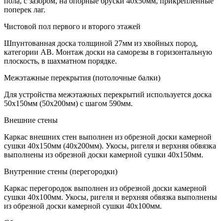
пола, с зазором, на опорные бруски 40х50мм, прикрепленные
поперек лаг.
Чистовой пол первого и второго этажей
Шпунтованная доска толщиной 27мм из хвойных пород,
категории АВ. Монтаж доски на саморезы в горизонтальную
плоскость, в шахматном порядке.
Межэтажные перекрытия (потолочные балки)
Для устройства межэтажных перекрытий используется доска
50х150мм (50х200мм) с шагом 590мм.
Внешние стены
Каркас внешних стен выполнен из обрезной доски камерной
сушки 40х150мм (40х200мм). Укосы, ригеля и верхняя обвязка
выполнены из обрезной доски камерной сушки 40х150мм.
Внутренние стены (перегородки)
Каркас перегородок выполнен из обрезной доски камерной
сушки 40х100мм. Укосы, ригеля и верхняя обвязка выполнены
из обрезной доски камерной сушки 40х100мм.