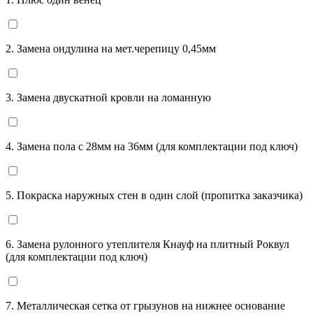
2. Замена ондулина на мет.черепицу 0,45мм
3. Замена двускатной кровли на ломанную
4. Замена пола с 28мм на 36мм (для комплектации под ключ)
5. Покраска наружных стен в один слой (пропитка заказчика)
6. Замена рулонного утеплителя Кнауф на плитный Роквул
(для комплектации под ключ)
7. Металлическая сетка от грызунов на нижнее основание