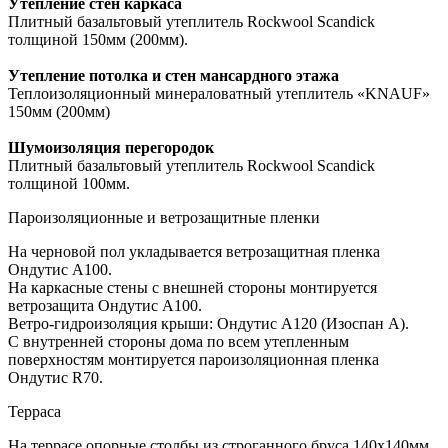
Утепление стен каркаса
Плитный базальтовый утеплитель Rockwool Scandick
толщиной 150мм (200мм).
Утепление потолка и стен мансардного этажа
Теплоизоляционный минераловатный утеплитель «KNAUF»
150мм (200мм)
Шумоизоляция перегородок
Плитный базальтовый утеплитель Rockwool Scandick
толщиной 100мм.
Пароизоляционные и ветрозащитные пленки
На черновой пол укладывается ветрозащитная пленка
Ондутис А100.
На каркасные стены с внешней стороны монтируется
ветрозащита Ондутис А100.
Ветро-гидроизоляция крыши: Ондутис А120 (Изоспан А).
С внутренней стороны дома по всем утепленным
поверхностям монтируется пароизоляционная пленка
Ондутис R70.
Терраса
На террасе опорные столбы из строганного бруса 140х140мм.