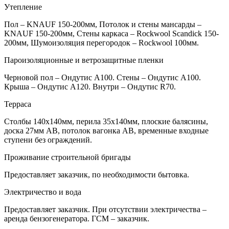
Утепление
Пол – KNAUF 150-200мм, Потолок и стены мансарды –
KNAUF 150-200мм, Стены каркаса – Rockwool Scandick 150-
200мм, Шумоизоляция перегородок – Rockwool 100мм.
Пароизоляционные и ветрозащитные пленки
Черновой пол – Ондутис А100. Стены – Ондутис А100.
Крыша – Ондутис А120. Внутри – Ондутис R70.
Терраса
Столбы 140х140мм, перила 35х140мм, плоские балясины,
доска 27мм АВ, потолок вагонка АВ, временные входные
ступени без ограждений.
Проживание строительной бригады
Предоставляет заказчик, по необходимости бытовка.
Электричество и вода
Предоставляет заказчик. При отсутствии электричества –
аренда бензогенератора. ГСМ – заказчик.