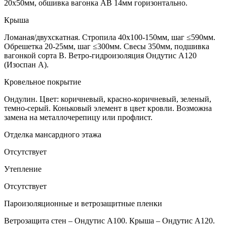
20х50мм, обшивка вагонка АВ 14мм горизонтально.
Крыша
Ломаная/двухскатная. Стропила 40х100-150мм, шаг ≤590мм.
Обрешетка 20-25мм, шаг ≤300мм. Свесы 350мм, подшивка
вагонкой сорта В. Ветро-гидроизоляция Ондутис А120
(Изоспан А).
Кровельное покрытие
Ондулин. Цвет: коричневый, красно-коричневый, зеленый,
темно-серый. Коньковый элемент в цвет кровли. Возможна
замена на металлочерепицу или профлист.
Отделка мансардного этажа
Отсутствует
Утепление
Отсутствует
Пароизоляционные и ветрозащитные пленки
Ветрозащита стен – Ондутис А100. Крыша – Ондутис А120.