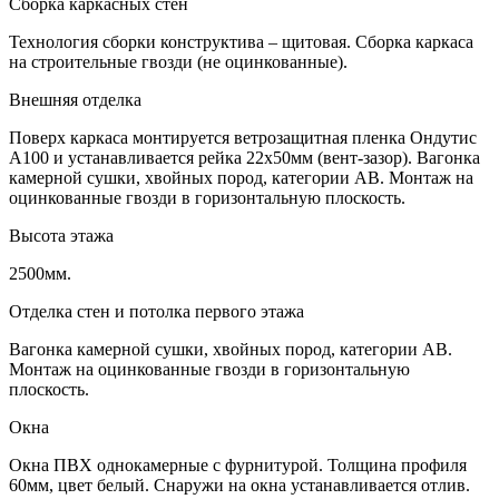
Сборка каркасных стен
Технология сборки конструктива – щитовая. Сборка каркаса
на строительные гвозди (не оцинкованные).
Внешняя отделка
Поверх каркаса монтируется ветрозащитная пленка Ондутис
А100 и устанавливается рейка 22х50мм (вент-зазор). Вагонка
камерной сушки, хвойных пород, категории АВ. Монтаж на
оцинкованные гвозди в горизонтальную плоскость.
Высота этажа
2500мм.
Отделка стен и потолка первого этажа
Вагонка камерной сушки, хвойных пород, категории АВ.
Монтаж на оцинкованные гвозди в горизонтальную
плоскость.
Окна
Окна ПВХ однокамерные с фурнитурой. Толщина профиля
60мм, цвет белый. Снаружи на окна устанавливается отлив.