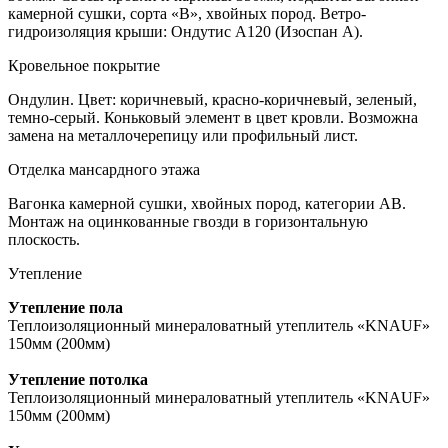
камерной сушки, сорта «В», хвойных пород. Ветро-
гидроизоляция крыши: Ондутис А120 (Изоспан А).
Кровельное покрытие
Ондулин. Цвет: коричневый, красно-коричневый, зеленый,
темно-серый. Коньковый элемент в цвет кровли. Возможна
замена на металлочерепицу или профильный лист.
Отделка мансардного этажа
Вагонка камерной сушки, хвойных пород, категории АВ.
Монтаж на оцинкованные гвозди в горизонтальную
плоскость.
Утепление
Утепление пола
Теплоизоляционный минераловатный утеплитель «KNAUF»
150мм (200мм)
Утепление потолка
Теплоизоляционный минераловатный утеплитель «KNAUF»
150мм (200мм)