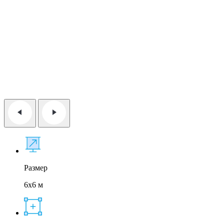
Размер
6x6 м