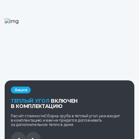
Акция
ТЕПЛЫЙ УГОЛ
ВКЛЮЧЕН
В КОМПЛЕКТАЦИЮ
Расчёт стоимостиСборка сруба в тёплый угол уже входит
в комплектацию и вам не придётся доплачивать
за дополнительное тепло в доме