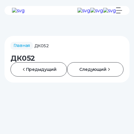
Главная
ДК052
ДК052
Предыдущий
Следующий