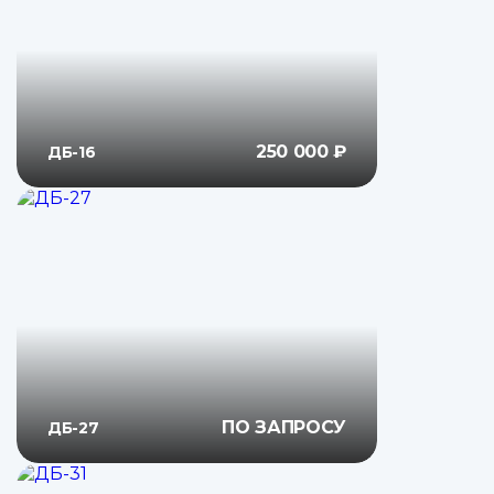
250 000 ₽
ДБ-16
ПО ЗАПРОСУ
ДБ-27