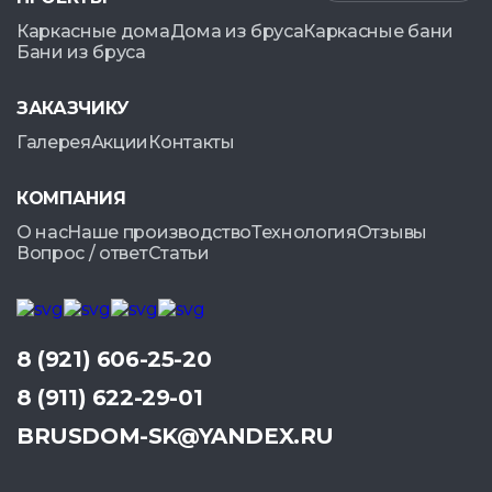
Каркасные дома
Дома из бруса
Каркасные бани
Бани из бруса
ЗАКАЗЧИКУ
Галерея
Акции
Контакты
КОМПАНИЯ
О нас
Наше производство
Технология
Отзывы
Вопрос / ответ
Статьи
8 (921) 606-25-20
8 (911) 622-29-01
BRUSDOM-SK@YANDEX.RU