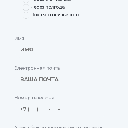
Через полгода
Пока что неизвестно
Имя
Электронная почта
Номер телефона
Адрес объекта строительства, сколько км от