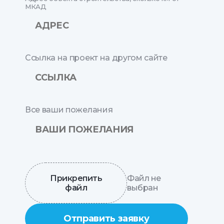
МКАД
Ссылка на проект на другом сайте
Все ваши пожелания
Прикрепить
Файл не
файл
выбран
Отправить заявку