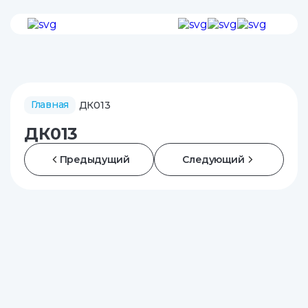
Главная
ДК013
ДК013
Предыдущий
Следующий