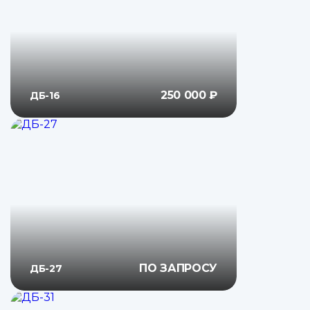
250 000 ₽
ДБ-16
ПО ЗАПРОСУ
ДБ-27