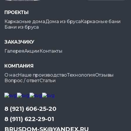
ПРОЕКТЫ
Каркасные дома
Дома из бруса
Каркасные бани
Бани из бруса
ЗАКАЗЧИКУ
Галерея
Акции
Контакты
КОМПАНИЯ
О нас
Наше производство
Технология
Отзывы
Вопрос / ответ
Статьи
8 (921) 606-25-20
8 (911) 622-29-01
BRUSDOM-SK@YANDEX.RU