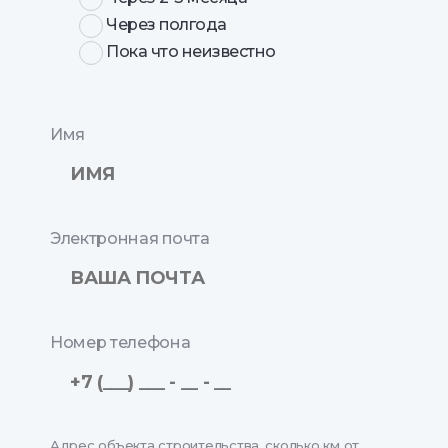
Через полгода
Пока что неизвестно
Имя
Электронная почта
Номер телефона
Адрес объекта строительства, сколько км от