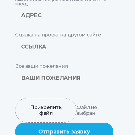
МКАД
Ссылка на проект на другом сайте
Все ваши пожелания
Прикрепить
Файл не
файл
выбран
Отправить заявку