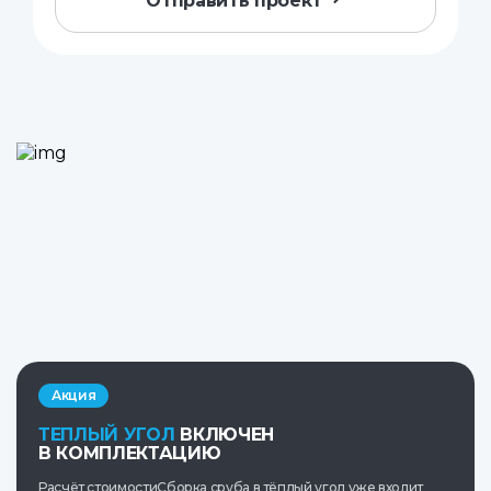
Отправить проект
Акция
ТЕПЛЫЙ УГОЛ
ВКЛЮЧЕН
В КОМПЛЕКТАЦИЮ
Расчёт стоимостиСборка сруба в тёплый угол уже входит