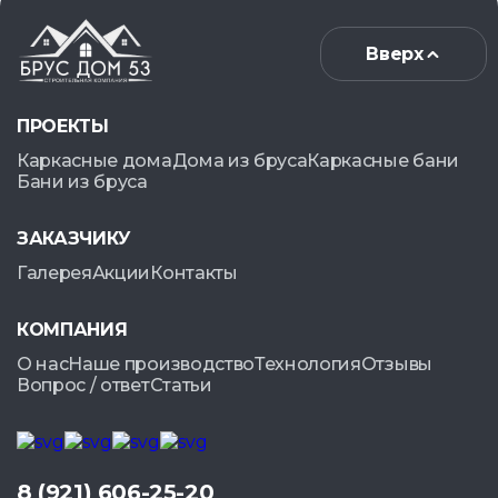
Вверх
ПРОЕКТЫ
Каркасные дома
Дома из бруса
Каркасные бани
Бани из бруса
ЗАКАЗЧИКУ
Галерея
Акции
Контакты
КОМПАНИЯ
О нас
Наше производство
Технология
Отзывы
Вопрос / ответ
Статьи
8 (921) 606-25-20