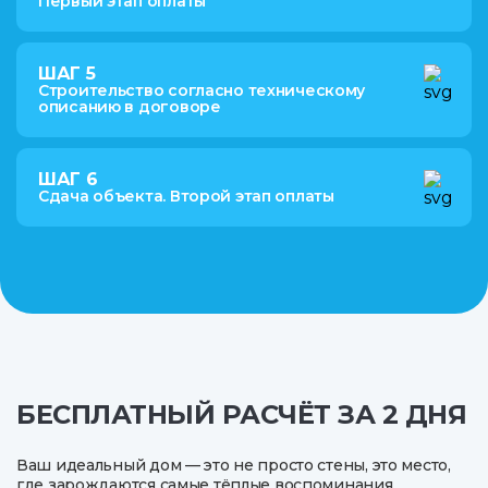
Первый этап оплаты
ШАГ 5
Строительство согласно техническому
описанию в договоре
ШАГ 6
Сдача объекта. Второй этап оплаты
БЕСПЛАТНЫЙ РАСЧЁТ ЗА 2 ДНЯ
Ваш идеальный дом — это не просто стены, это место,
где зарождаются самые тёплые воспоминания