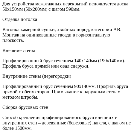
Для устройства межэтажных перекрытий используется доска
50х150мм (50х200мм) с шагом 590мм.
Отделка потолка
Вагонка камерной сушки, хвойных пород, категории АВ.
Монтаж на оцинкованные гвозди в горизонтальную
плоскость.
Внешние стены
Профилированный брус сечением 140х140мм (190х140мм).
Профиль бруса прямой или овал снаружи.
Внутренние стены (перегородки)
Профилированный брус сечением 90х140мм. Профиль бруса
прямой с обеих сторон. Примыкание к наружным стенам
методом штробы.
Сборка брусовых стен
Способ крепления профилированного бруса внешних и
внутренних стен – деревянные (березовые) нагеля, с шагом не
более 1500мм.