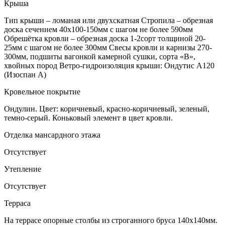
Крыша
Тип крыши – ломаная или двухскатная Стропила – обрезная
доска сечением 40х100-150мм с шагом не более 590мм
Обрешётка кровли – обрезная доска 1-2сорт толщиной 20-
25мм с шагом не более 300мм Свесы кровли и карнизы 270-
300мм, подшиты вагонкой камерной сушки, сорта «В»,
хвойных пород Ветро-гидроизоляция крыши: Ондутис А120
(Изоспан А)
Кровельное покрытие
Ондулин. Цвет: коричневый, красно-коричневый, зеленый,
темно-серый. Коньковый элемент в цвет кровли.
Отделка мансардного этажа
Отсутствует
Утепление
Отсутствует
Терраса
На террасе опорные столбы из строганного бруса 140х140мм.