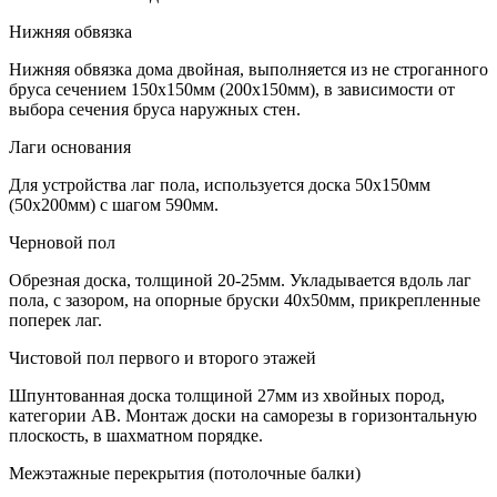
Нижняя обвязка
Нижняя обвязка дома двойная, выполняется из не строганного
бруса сечением 150х150мм (200х150мм), в зависимости от
выбора сечения бруса наружных стен.
Лаги основания
Для устройства лаг пола, используется доска 50х150мм
(50х200мм) с шагом 590мм.
Черновой пол
Обрезная доска, толщиной 20-25мм. Укладывается вдоль лаг
пола, с зазором, на опорные бруски 40х50мм, прикрепленные
поперек лаг.
Чистовой пол первого и второго этажей
Шпунтованная доска толщиной 27мм из хвойных пород,
категории АВ. Монтаж доски на саморезы в горизонтальную
плоскость, в шахматном порядке.
Межэтажные перекрытия (потолочные балки)