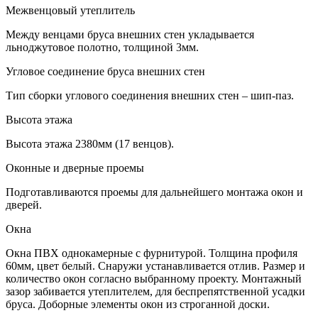
Межвенцовый утеплитель
Между венцами бруса внешних стен укладывается
льноджутовое полотно, толщиной 3мм.
Угловое соединение бруса внешних стен
Тип сборки углового соединения внешних стен – шип-паз.
Высота этажа
Высота этажа 2380мм (17 венцов).
Оконные и дверные проемы
Подготавливаются проемы для дальнейшего монтажа окон и
дверей.
Окна
Окна ПВХ однокамерные с фурнитурой. Толщина профиля
60мм, цвет белый. Снаружи устанавливается отлив. Размер и
количество окон согласно выбранному проекту. Монтажный
зазор забивается утеплителем, для беспрепятственной усадки
бруса. Доборные элементы окон из строганной доски.