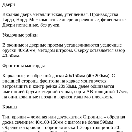
Двери
Входная дверь металлическая, утепленная. Производства
Гарда, Норд. Межкомнатные двери деревянные, филенчатые.
Двери петлённые, без ручек.
Усадочные ройки
В оконные и дверные проемы устанавливаются усадочные
бруски 40х50мм, методом штробы. Сверху оставляется зазор
40-50мм.
Фронтоны мансарды
Каркасные, из обрезной доски 40х150мм (40х200мм). С
внешней стороны фронтона на каркас монтируется
ветрозащита и контр-рейка 20х50мм, далее обшивается
имитацией бруса камерной сушки, сорта АВ толщиной 17мм,
на оцинкованные гвозди в горизонтальную плоскость.
Крыша
Тип крыши – ломаная или двухскатная Стропила – обрезная
доска сечением 40х100-150мм с шагом не более 590мм
Обрешётка кровли – обрезная доска 1-2сорт толщиной 20-