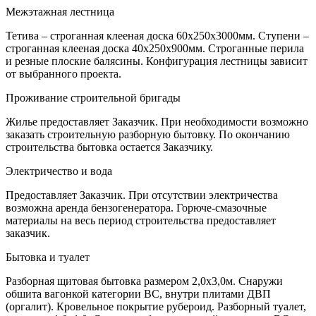
Межэтажная лестница
Тетива – строганная клееная доска 60х250х3000мм. Ступени –
строганная клееная доска 40х250х900мм. Строганные перила
и резные плоские балясины. Конфигурация лестницы зависит
от выбранного проекта.
Проживание строительной бригады
Жилье предоставляет Заказчик. При необходимости возможно
заказать строительную разборную бытовку. По окончанию
строительства бытовка остается Заказчику.
Электричество и вода
Предоставляет Заказчик. При отсутствии электричества
возможна аренда бензогенератора. Горюче-смазочные
материалы на весь период строительства предоставляет
заказчик.
Бытовка и туалет
Разборная щитовая бытовка размером 2,0х3,0м. Снаружи
обшита вагонкой категории ВС, внутри плитами ДВП
(оргалит). Кровельное покрытие рубероид. Разборный туалет,