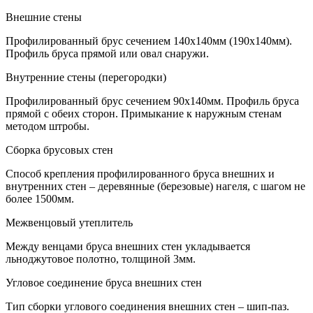
Внешние стены
Профилированный брус сечением 140х140мм (190х140мм).
Профиль бруса прямой или овал снаружи.
Внутренние стены (перегородки)
Профилированный брус сечением 90х140мм. Профиль бруса
прямой с обеих сторон. Примыкание к наружным стенам
методом штробы.
Сборка брусовых стен
Способ крепления профилированного бруса внешних и
внутренних стен – деревянные (березовые) нагеля, с шагом не
более 1500мм.
Межвенцовый утеплитель
Между венцами бруса внешних стен укладывается
льноджутовое полотно, толщиной 3мм.
Угловое соединение бруса внешних стен
Тип сборки углового соединения внешних стен – шип-паз.