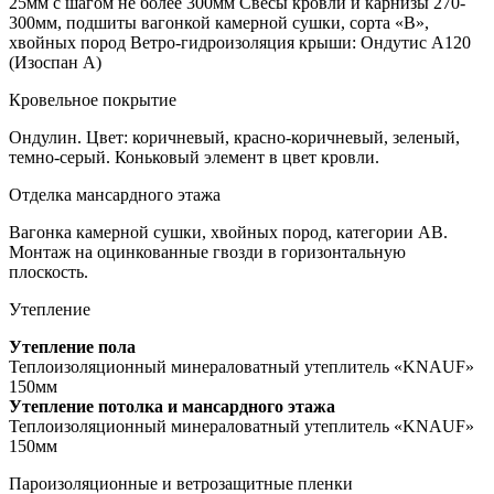
25мм с шагом не более 300мм Свесы кровли и карнизы 270-
300мм, подшиты вагонкой камерной сушки, сорта «В»,
хвойных пород Ветро-гидроизоляция крыши: Ондутис А120
(Изоспан А)
Кровельное покрытие
Ондулин. Цвет: коричневый, красно-коричневый, зеленый,
темно-серый. Коньковый элемент в цвет кровли.
Отделка мансардного этажа
Вагонка камерной сушки, хвойных пород, категории АВ.
Монтаж на оцинкованные гвозди в горизонтальную
плоскость.
Утепление
Утепление пола
Теплоизоляционный минераловатный утеплитель «KNAUF»
150мм
Утепление потолка и мансардного этажа
Теплоизоляционный минераловатный утеплитель «KNAUF»
150мм
Пароизоляционные и ветрозащитные пленки