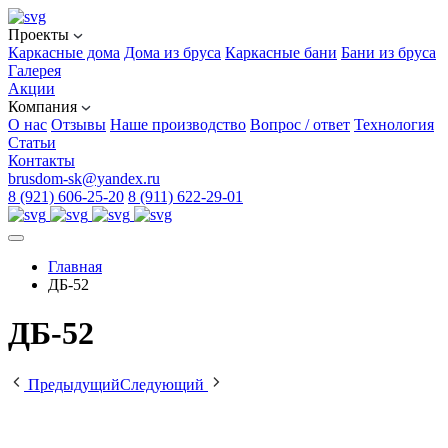
Проекты
Каркасные дома
Дома из бруса
Каркасные бани
Бани из бруса
Галерея
Акции
Компания
О нас
Отзывы
Наше производство
Вопрос / ответ
Технология
Статьи
Контакты
brusdom-sk@yandex.ru
8 (921) 606-25-20
8 (911) 622-29-01
Главная
ДБ-52
ДБ-52
Предыдущий
Следующий