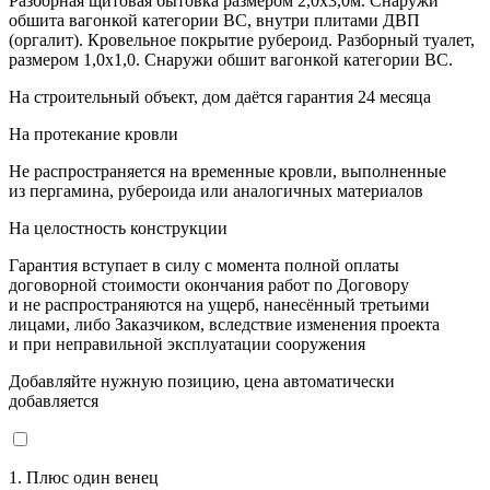
Разборная щитовая бытовка размером 2,0х3,0м. Снаружи
обшита вагонкой категории ВС, внутри плитами ДВП
(оргалит). Кровельное покрытие рубероид. Разборный туалет,
размером 1,0х1,0. Снаружи обшит вагонкой категории ВС.
На строительный объект, дом даётся гарантия 24 месяца
На протекание кровли
Не распространяется на временные кровли, выполненные
из пергамина, рубероида или аналогичных материалов
На целостность конструкции
Гарантия вступает в силу с момента полной оплаты
договорной стоимости окончания работ по Договору
и не распространяются на ущерб, нанесённый третьими
лицами, либо Заказчиком, вследствие изменения проекта
и при неправильной эксплуатации сооружения
Добавляйте нужную позицию, цена автоматически
добавляется
1. Плюс один венец