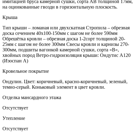
имитацией бруса камерной сушки, сорта АВ толщиной 17мм,
на оцинкованные гвозди в горизонтальную плоскость.
Крыша
Тип крыши – ломаная или двухскатная Стропила – обрезная
доска сечением 40х100-150мм с шагом не более 590мм
Обрешётка кровли – обрезная доска 1-2сорт толщиной 20-
25мм с шагом не более 300мм Свесы кровли и карнизы 270-
300мм, подшиты вагонкой камерной сушки, сорта «В»,
хвойных пород Ветро-гидроизоляция крыши: Ондутис А120
(Изоспан А)
Кровельное покрытие
Ондулин. Цвет: коричневый, красно-коричневый, зеленый,
темно-серый. Коньковый элемент в цвет кровли.
Отделка мансардного этажа
Отсутствует
Утепление
Отсутствует