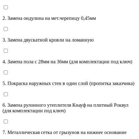
2. Замена ондулина на мет.черепицу 0,45мм
3. Замена двускатной кровли на ломанную
4. Замена пола с 28мм на 36мм (для комплектации под ключ)
5. Покраска наружных стен в один слой (пропитка заказчика)
6. Замена рулонного утеплителя Кнауф на плитный Роквул
(для комплектации под ключ)
7. Металлическая сетка от грызунов на нижнее основание