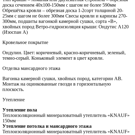
доска сечением 40х100-150мм с шагом не более 590мм
Обрешётка кровли – обрезная доска 1-2сорт толщиной 20-
25мм с шагом не более 300мм Свесы кровли и карнизы 270-
300мм, подшиты вагонкой камерной сушки, сорта «В»,
хвойных пород Ветро-гидроизоляция крыши: Ондутис А120
(Изоспан А)
Кровельное покрытие
Ондулин. Цвет: коричневый, красно-коричневый, зеленый,
темно-серый. Коньковый элемент в цвет кровли.
Отделка мансардного этажа
Вагонка камерной сушки, хвойных пород, категории АВ.
Монтаж на оцинкованные гвозди в горизонтальную
плоскость.
Утепление
Утепление пола
Теплоизоляционный минераловатный утеплитель «KNAUF»
150мм
Утепление потолка и мансардного этажа
Теплоизоляционный минераловатный утеплитель «KNAUF»