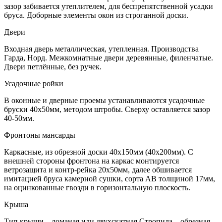
зазор забивается утеплителем, для беспрепятственной усадки
бруса. Доборные элементы окон из строганной доски.
Двери
Входная дверь металлическая, утепленная. Производства
Гарда, Норд. Межкомнатные двери деревянные, филенчатые.
Двери петлённые, без ручек.
Усадочные ройки
В оконные и дверные проемы устанавливаются усадочные
бруски 40х50мм, методом штробы. Сверху оставляется зазор
40-50мм.
Фронтоны мансарды
Каркасные, из обрезной доски 40х150мм (40х200мм). С
внешней стороны фронтона на каркас монтируется
ветрозащита и контр-рейка 20х50мм, далее обшивается
имитацией бруса камерной сушки, сорта АВ толщиной 17мм,
на оцинкованные гвозди в горизонтальную плоскость.
Крыша
Тип крыши – ломаная или двухскатная Стропила – обрезная