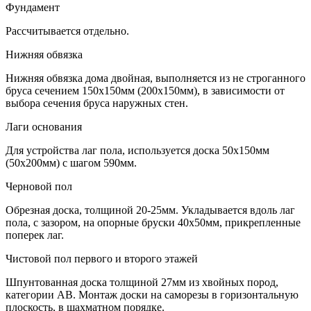
Фундамент
Рассчитывается отдельно.
Нижняя обвязка
Нижняя обвязка дома двойная, выполняется из не строганного
бруса сечением 150х150мм (200х150мм), в зависимости от
выбора сечения бруса наружных стен.
Лаги основания
Для устройства лаг пола, используется доска 50х150мм
(50х200мм) с шагом 590мм.
Черновой пол
Обрезная доска, толщиной 20-25мм. Укладывается вдоль лаг
пола, с зазором, на опорные бруски 40х50мм, прикрепленные
поперек лаг.
Чистовой пол первого и второго этажей
Шпунтованная доска толщиной 27мм из хвойных пород,
категории АВ. Монтаж доски на саморезы в горизонтальную
плоскость, в шахматном порядке.