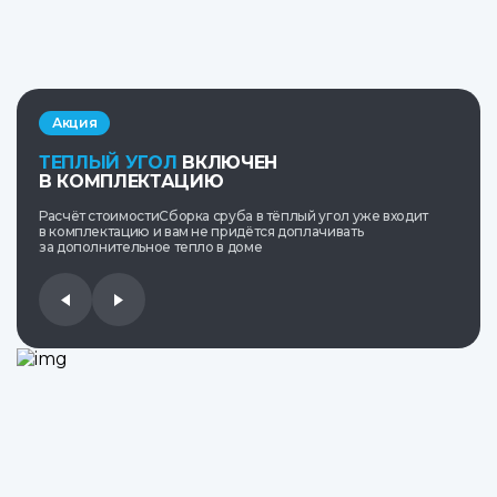
Акция
ТЕПЛЫЙ УГОЛ
ВКЛЮЧЕН
В КОМПЛЕКТАЦИЮ
Расчёт стоимостиСборка сруба в тёплый угол уже входит
в комплектацию и вам не придётся доплачивать
за дополнительное тепло в доме