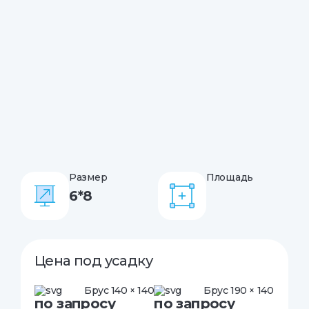
Размер
Площадь
6*8
Цена под усадку
Брус 140 × 140
Брус 190 × 140
по запросу
по запросу