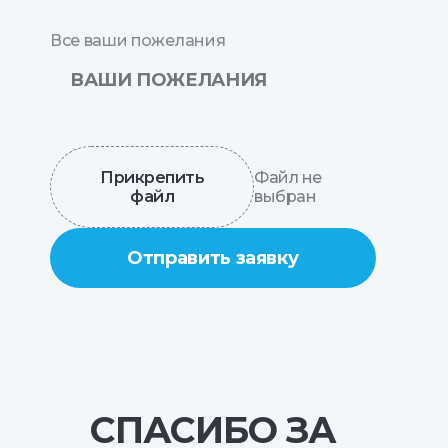
Все ваши пожелания
Прикрепить
Файл не
файл
выбран
Отправить заявку
СПАСИБО ЗА