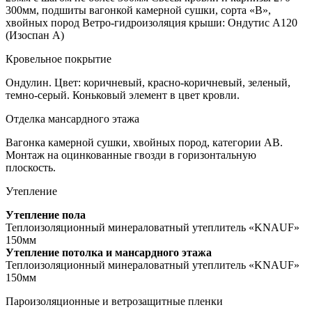
300мм, подшиты вагонкой камерной сушки, сорта «В»,
хвойных пород Ветро-гидроизоляция крыши: Ондутис А120
(Изоспан А)
Кровельное покрытие
Ондулин. Цвет: коричневый, красно-коричневый, зеленый,
темно-серый. Коньковый элемент в цвет кровли.
Отделка мансардного этажа
Вагонка камерной сушки, хвойных пород, категории АВ.
Монтаж на оцинкованные гвозди в горизонтальную
плоскость.
Утепление
Утепление пола
Теплоизоляционный минераловатный утеплитель «KNAUF»
150мм
Утепление потолка и мансардного этажа
Теплоизоляционный минераловатный утеплитель «KNAUF»
150мм
Пароизоляционные и ветрозащитные пленки