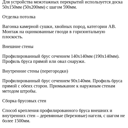
Для устройства межэтажных перекрытий используется доска
50х150мм (50х200мм) с шагом 590мм.
Отделка потолка
Вагонка камерной сушки, хвойных пород, категории АВ.
Монтаж на оцинкованные гвозди в горизонтальную
плоскость.
Внешние стены
Профилированный брус сечением 140х140мм (190х140мм).
Профиль бруса прямой или овал снаружи.
Внутренние стены (перегородки)
Профилированный брус сечением 90х140мм. Профиль бруса
прямой с обеих сторон. Примыкание к наружным стенам
методом штробы.
Сборка брусовых стен
Способ крепления профилированного бруса внешних и
внутренних стен – деревянные (березовые) нагеля, с шагом не
более 1500мм.