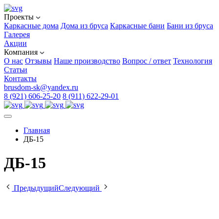
Проекты
Каркасные дома
Дома из бруса
Каркасные бани
Бани из бруса
Галерея
Акции
Компания
О нас
Отзывы
Наше производство
Вопрос / ответ
Технология
Статьи
Контакты
brusdom-sk@yandex.ru
8 (921) 606-25-20
8 (911) 622-29-01
Главная
ДБ-15
ДБ-15
Предыдущий
Следующий