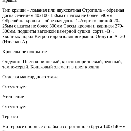
Крыша
Тип крыши – ломаная или двухскатная Стропила – обрезная
доска сечением 40х100-150мм с шагом не более 590мм
Обрешётка кровли – обрезная доска 1-2сорт толщиной 20-
25мм с шагом не более 300мм Свесы кровли и карнизы 270-
300мм, подшиты вагонкой камерной сушки, сорта «В»,
хвойных пород Ветро-гидроизоляция крыши: Ондутис А120
(Изоспан А)
Кровельное покрытие
Ондулин. Цвет: коричневый, красно-коричневый, зеленый,
темно-серый. Коньковый элемент в цвет кровли.
Отделка мансардного этажа
Отсутствует
Утепление
Отсутствует
Терраса
На террасе опорные столбы из строганного бруса 140х140мм.