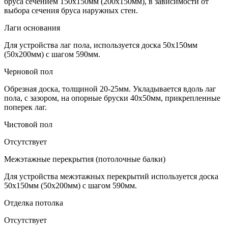
бруса сечением 150х150мм (200х150мм), в зависимости от
выбора сечения бруса наружных стен.
Лаги основания
Для устройства лаг пола, используется доска 50х150мм
(50х200мм) с шагом 590мм.
Черновой пол
Обрезная доска, толщиной 20-25мм. Укладывается вдоль лаг
пола, с зазором, на опорные бруски 40х50мм, прикрепленные
поперек лаг.
Чистовой пол
Отсутствует
Межэтажные перекрытия (потолочные балки)
Для устройства межэтажных перекрытий используется доска
50х150мм (50х200мм) с шагом 590мм.
Отделка потолка
Отсутствует