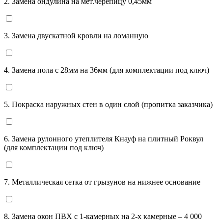
2. Замена ондулина на мет.черепицу 0,45мм
3. Замена двускатной кровли на ломанную
4. Замена пола с 28мм на 36мм (для комплектации под ключ)
5. Покраска наружных стен в один слой (пропитка заказчика)
6. Замена рулонного утеплителя Кнауф на плитный Роквул
(для комплектации под ключ)
7. Металлическая сетка от грызунов на нижнее основание
8. Замена окон ПВХ с 1-камерных на 2-х камерные – 4 000