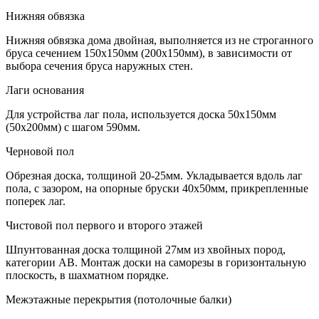
Нижняя обвязка
Нижняя обвязка дома двойная, выполняется из не строганного
бруса сечением 150х150мм (200х150мм), в зависимости от
выбора сечения бруса наружных стен.
Лаги основания
Для устройства лаг пола, используется доска 50х150мм
(50х200мм) с шагом 590мм.
Черновой пол
Обрезная доска, толщиной 20-25мм. Укладывается вдоль лаг
пола, с зазором, на опорные бруски 40х50мм, прикрепленные
поперек лаг.
Чистовой пол первого и второго этажей
Шпунтованная доска толщиной 27мм из хвойных пород,
категории АВ. Монтаж доски на саморезы в горизонтальную
плоскость, в шахматном порядке.
Межэтажные перекрытия (потолочные балки)