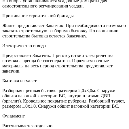
На опоры устанавливаются усадочные домкраты для
самостоятельного регулирования усадки.
Проживание строительной бригады
Жилье предоставляет Заказчик. При необходимости возможно
заказать строительную разборную бытовку. По окончанию
строительства бытовка остается Заказчику.
Электричество и вода
Предоставляет Заказчик. При отсутствии электричества
возможна аренда бензогенератора. Горюче-смазочные
материалы на весь период строительства предоставляет
заказчик.
Бытовка и туалет
Разборная щитовая бытовка размером 2,0х3,0м. Снаружи
обшита вагонкой категории ВС, внутри плитами ДВП
(оргалит). Кровельное покрытие рубероид. Разборный туалет,
размером 1,0х1,0. Снаружи обшит вагонкой категории ВС.
Фундамент
Рассчитывается отдельно.