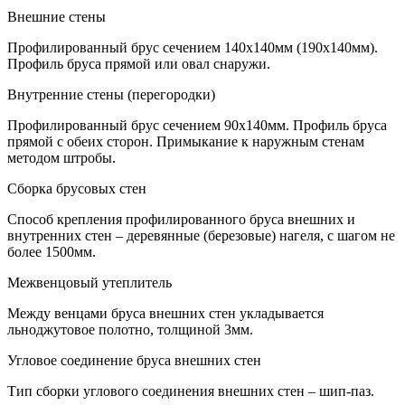
Внешние стены
Профилированный брус сечением 140х140мм (190х140мм).
Профиль бруса прямой или овал снаружи.
Внутренние стены (перегородки)
Профилированный брус сечением 90х140мм. Профиль бруса
прямой с обеих сторон. Примыкание к наружным стенам
методом штробы.
Сборка брусовых стен
Способ крепления профилированного бруса внешних и
внутренних стен – деревянные (березовые) нагеля, с шагом не
более 1500мм.
Межвенцовый утеплитель
Между венцами бруса внешних стен укладывается
льноджутовое полотно, толщиной 3мм.
Угловое соединение бруса внешних стен
Тип сборки углового соединения внешних стен – шип-паз.