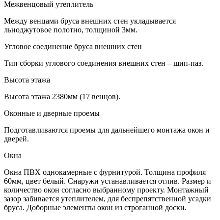
Межвенцовый утеплитель
Между венцами бруса внешних стен укладывается
льноджутовое полотно, толщиной 3мм.
Угловое соединение бруса внешних стен
Тип сборки углового соединения внешних стен – шип-паз.
Высота этажа
Высота этажа 2380мм (17 венцов).
Оконные и дверные проемы
Подготавливаются проемы для дальнейшего монтажа окон и
дверей.
Окна
Окна ПВХ однокамерные с фурнитурой. Толщина профиля
60мм, цвет белый. Снаружи устанавливается отлив. Размер и
количество окон согласно выбранному проекту. Монтажный
зазор забивается утеплителем, для беспрепятственной усадки
бруса. Доборные элементы окон из строганной доски.