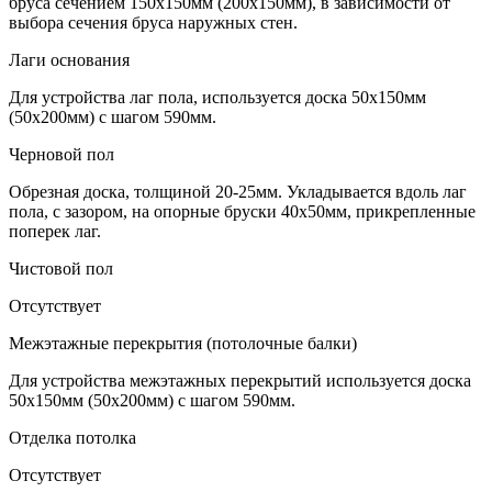
бруса сечением 150х150мм (200х150мм), в зависимости от
выбора сечения бруса наружных стен.
Лаги основания
Для устройства лаг пола, используется доска 50х150мм
(50х200мм) с шагом 590мм.
Черновой пол
Обрезная доска, толщиной 20-25мм. Укладывается вдоль лаг
пола, с зазором, на опорные бруски 40х50мм, прикрепленные
поперек лаг.
Чистовой пол
Отсутствует
Межэтажные перекрытия (потолочные балки)
Для устройства межэтажных перекрытий используется доска
50х150мм (50х200мм) с шагом 590мм.
Отделка потолка
Отсутствует