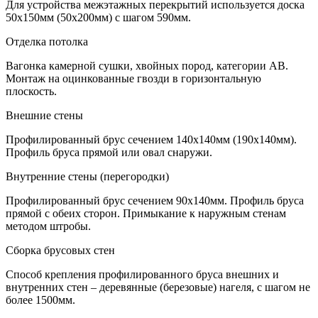
Для устройства межэтажных перекрытий используется доска
50х150мм (50х200мм) с шагом 590мм.
Отделка потолка
Вагонка камерной сушки, хвойных пород, категории АВ.
Монтаж на оцинкованные гвозди в горизонтальную
плоскость.
Внешние стены
Профилированный брус сечением 140х140мм (190х140мм).
Профиль бруса прямой или овал снаружи.
Внутренние стены (перегородки)
Профилированный брус сечением 90х140мм. Профиль бруса
прямой с обеих сторон. Примыкание к наружным стенам
методом штробы.
Сборка брусовых стен
Способ крепления профилированного бруса внешних и
внутренних стен – деревянные (березовые) нагеля, с шагом не
более 1500мм.