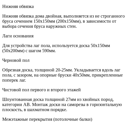
Нижняя обвязка
Нижняя обвязка дома двойная, выполняется из не строганного
бруса сечением 150х150мм (200х150мм), в зависимости от
выбора сечения бруса наружных стен.
Лаги основания
Для устройства лаг пола, используется доска 50х150мм
(50х200мм) с шагом 590мм.
Черновой пол
Обрезная доска, толщиной 20-25мм. Укладывается вдоль лаг
пола, с зазором, на опорные бруски 40х50мм, прикрепленные
поперек лаг.
Чистовой пол первого и второго этажей
Шпунтованная доска толщиной 27мм из хвойных пород,
категории АВ. Монтаж доски на саморезы в горизонтальную
плоскость, в шахматном порядке.
Межэтажные перекрытия (потолочные балки)