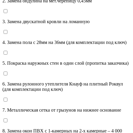
2. Замена ондулина на мет.черепицу 0,45мм
3. Замена двускатной кровли на ломанную
4. Замена пола с 28мм на 36мм (для комплектации под ключ)
5. Покраска наружных стен в один слой (пропитка заказчика)
6. Замена рулонного утеплителя Кнауф на плитный Роквул
(для комплектации под ключ)
7. Металлическая сетка от грызунов на нижнее основание
8. Замена окон ПВХ с 1-камерных на 2-х камерные – 4 000