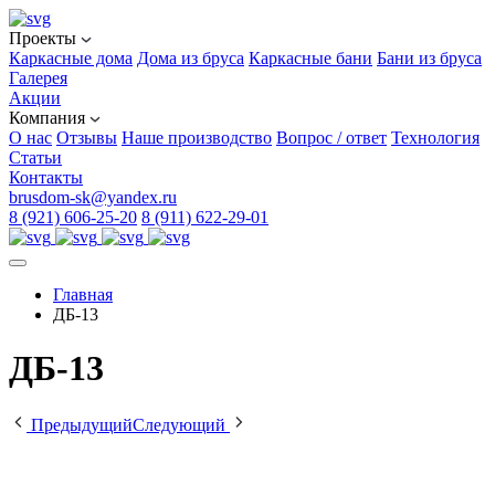
Проекты
Каркасные дома
Дома из бруса
Каркасные бани
Бани из бруса
Галерея
Акции
Компания
О нас
Отзывы
Наше производство
Вопрос / ответ
Технология
Статьи
Контакты
brusdom-sk@yandex.ru
8 (921) 606-25-20
8 (911) 622-29-01
Главная
ДБ-13
ДБ-13
Предыдущий
Следующий