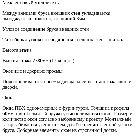
Межвенцовый утеплитель
Между венцами бруса внешних стен укладывается
льноджутовое полотно, толщиной 3мм.
Угловое соединение бруса внешних стен
Тип сборки углового соединения внешних стен – шип-паз.
Высота этажа
Высота этажа 2380мм (17 венцов).
Оконные и дверные проемы
Подготавливаются проемы для дальнейшего монтажа окон и
дверей.
Окна
Окна ПВХ однокамерные с фурнитурой. Толщина профиля
60мм, цвет белый. Снаружи устанавливается отлив. Размер и
количество окон согласно выбранному проекту. Монтажный
зазор забивается утеплителем, для беспрепятственной усадки
бруса. Доборные элементы окон из строганной доски.