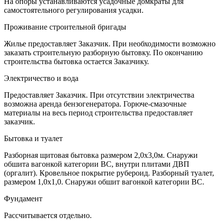
На опоры устанавливаются усадочные домкраты для
самостоятельного регулирования усадки.
Проживание строительной бригады
Жилье предоставляет Заказчик. При необходимости возможно
заказать строительную разборную бытовку. По окончанию
строительства бытовка остается Заказчику.
Электричество и вода
Предоставляет Заказчик. При отсутствии электричества
возможна аренда бензогенератора. Горюче-смазочные
материалы на весь период строительства предоставляет
заказчик.
Бытовка и туалет
Разборная щитовая бытовка размером 2,0х3,0м. Снаружи
обшита вагонкой категории ВС, внутри плитами ДВП
(оргалит). Кровельное покрытие рубероид. Разборный туалет,
размером 1,0х1,0. Снаружи обшит вагонкой категории ВС.
Фундамент
Рассчитывается отдельно.