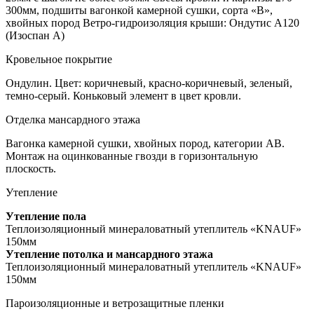
300мм, подшиты вагонкой камерной сушки, сорта «В»,
хвойных пород Ветро-гидроизоляция крыши: Ондутис А120
(Изоспан А)
Кровельное покрытие
Ондулин. Цвет: коричневый, красно-коричневый, зеленый,
темно-серый. Коньковый элемент в цвет кровли.
Отделка мансардного этажа
Вагонка камерной сушки, хвойных пород, категории АВ.
Монтаж на оцинкованные гвозди в горизонтальную
плоскость.
Утепление
Утепление пола
Теплоизоляционный минераловатный утеплитель «KNAUF»
150мм
Утепление потолка и мансардного этажа
Теплоизоляционный минераловатный утеплитель «KNAUF»
150мм
Пароизоляционные и ветрозащитные пленки