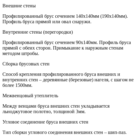
Внешние стены
Профилированный брус сечением 140х140мм (190х140мм).
Профиль бруса прямой или овал снаружи.
Внутренние стены (перегородки)
Профилированный брус сечением 90х140мм. Профиль бруса
прямой с обеих сторон. Примыкание к наружным стенам
методом штробы.
Сборка брусовых стен
Способ крепления профилированного бруса внешних и
внутренних стен – деревянные (березовые) нагеля, с шагом не
более 1500мм.
Межвенцовый утеплитель
Между венцами бруса внешних стен укладывается
льноджутовое полотно, толщиной 3мм.
Угловое соединение бруса внешних стен
Тип сборки углового соединения внешних стен – шип-паз.