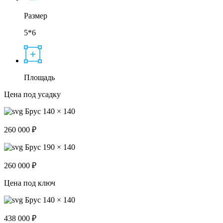
Размер
5*6
Площадь
Цена под усадку
Брус 140 × 140
260 000 ₽
Брус 190 × 140
260 000 ₽
Цена под ключ
Брус 140 × 140
438 000 ₽