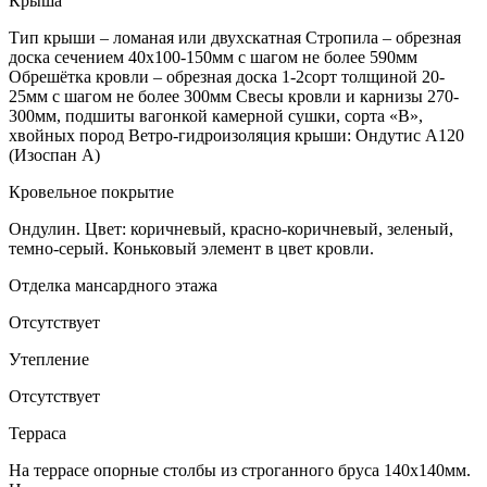
Крыша
Тип крыши – ломаная или двухскатная Стропила – обрезная
доска сечением 40х100-150мм с шагом не более 590мм
Обрешётка кровли – обрезная доска 1-2сорт толщиной 20-
25мм с шагом не более 300мм Свесы кровли и карнизы 270-
300мм, подшиты вагонкой камерной сушки, сорта «В»,
хвойных пород Ветро-гидроизоляция крыши: Ондутис А120
(Изоспан А)
Кровельное покрытие
Ондулин. Цвет: коричневый, красно-коричневый, зеленый,
темно-серый. Коньковый элемент в цвет кровли.
Отделка мансардного этажа
Отсутствует
Утепление
Отсутствует
Терраса
На террасе опорные столбы из строганного бруса 140х140мм.