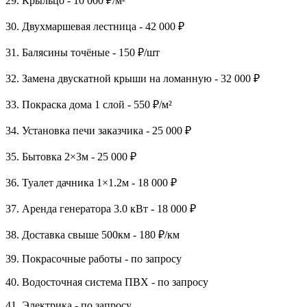
29. Крыльцо - 10 000 ₽/м²
30. Двухмаршевая лестница - 42 000 ₽
31. Балясины точёные - 150 ₽/шт
32. Замена двускатной крыши на ломанную - 32 000 ₽
33. Покраска дома 1 слой - 550 ₽/м²
34. Установка печи заказчика - 25 000 ₽
35. Бытовка 2×3м - 25 000 ₽
36. Туалет дачника 1×1.2м - 18 000 ₽
37. Аренда генератора 3.0 кВт - 18 000 ₽
38. Доставка свыше 500км - 180 ₽/км
39. Покрасочные работы - по запросу
40. Водосточная система ПВХ - по запросу
41. Электрика - по запросу