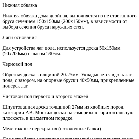
Нижняя обвязка
Нижняя обвязка дома двойная, выполняется из не строганного
бруса сечением 150х150мм (200х150мм), в зависимости от
выбора сечения бруса наружных стен.
Лаги основания
Для устройства лаг пола, используется доска 50х150мм
(50х200мм) с шагом 590мм.
Черновой пол
Обрезная доска, толщиной 20-25мм. Укладывается вдоль лаг
пола, с зазором, на опорные бруски 40х50мм, прикрепленные
поперек лаг.
Чистовой пол первого и второго этажей
Шпунтованная доска толщиной 27мм из хвойных пород,
категории АВ. Монтаж доски на саморезы в горизонтальную
плоскость, в шахматном порядке.
Межэтажные перекрытия (потолочные балки)