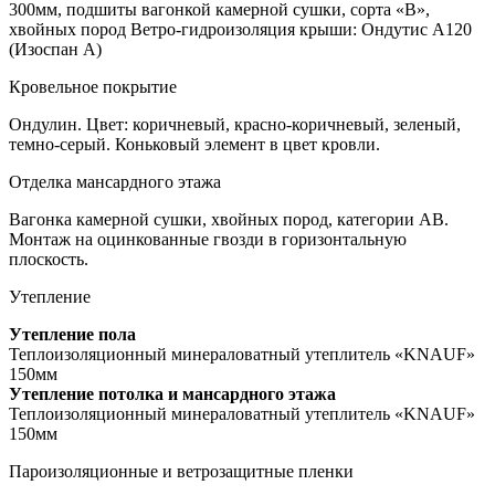
300мм, подшиты вагонкой камерной сушки, сорта «В»,
хвойных пород Ветро-гидроизоляция крыши: Ондутис А120
(Изоспан А)
Кровельное покрытие
Ондулин. Цвет: коричневый, красно-коричневый, зеленый,
темно-серый. Коньковый элемент в цвет кровли.
Отделка мансардного этажа
Вагонка камерной сушки, хвойных пород, категории АВ.
Монтаж на оцинкованные гвозди в горизонтальную
плоскость.
Утепление
Утепление пола
Теплоизоляционный минераловатный утеплитель «KNAUF»
150мм
Утепление потолка и мансардного этажа
Теплоизоляционный минераловатный утеплитель «KNAUF»
150мм
Пароизоляционные и ветрозащитные пленки