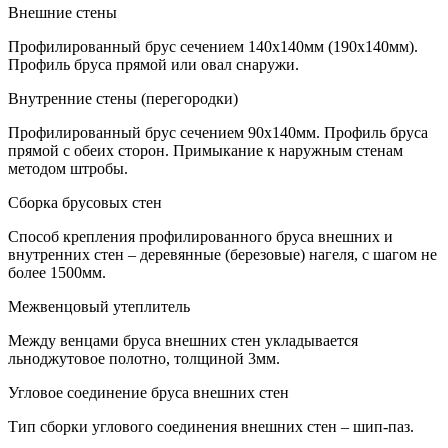
Внешние стены
Профилированный брус сечением 140х140мм (190х140мм).
Профиль бруса прямой или овал снаружи.
Внутренние стены (перегородки)
Профилированный брус сечением 90х140мм. Профиль бруса
прямой с обеих сторон. Примыкание к наружным стенам
методом штробы.
Сборка брусовых стен
Способ крепления профилированного бруса внешних и
внутренних стен – деревянные (березовые) нагеля, с шагом не
более 1500мм.
Межвенцовый утеплитель
Между венцами бруса внешних стен укладывается
льноджутовое полотно, толщиной 3мм.
Угловое соединение бруса внешних стен
Тип сборки углового соединения внешних стен – шип-паз.