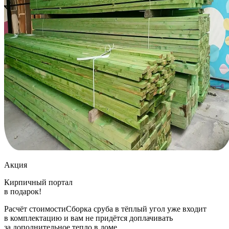
Акция
Кирпичный портал
в подарок!
Расчёт стоимостиСборка сруба в тёплый угол уже входит
в комплектацию и вам не придётся доплачивать
за дополнительное тепло в доме