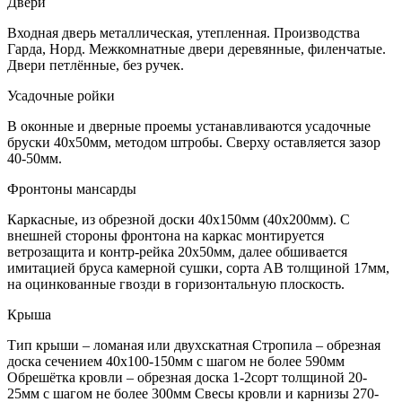
Двери
Входная дверь металлическая, утепленная. Производства
Гарда, Норд. Межкомнатные двери деревянные, филенчатые.
Двери петлённые, без ручек.
Усадочные ройки
В оконные и дверные проемы устанавливаются усадочные
бруски 40х50мм, методом штробы. Сверху оставляется зазор
40-50мм.
Фронтоны мансарды
Каркасные, из обрезной доски 40х150мм (40х200мм). С
внешней стороны фронтона на каркас монтируется
ветрозащита и контр-рейка 20х50мм, далее обшивается
имитацией бруса камерной сушки, сорта АВ толщиной 17мм,
на оцинкованные гвозди в горизонтальную плоскость.
Крыша
Тип крыши – ломаная или двухскатная Стропила – обрезная
доска сечением 40х100-150мм с шагом не более 590мм
Обрешётка кровли – обрезная доска 1-2сорт толщиной 20-
25мм с шагом не более 300мм Свесы кровли и карнизы 270-