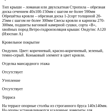
Тип крыши – ломаная или двухскатная Стропила – обрезная
доска сечением 40х100-150мм с шагом не более 590мм
Обрешётка кровли – обрезная доска 1-2сорт толщиной 20-
25мм с шагом не более 300мм Свесы кровли и карнизы 270-
300мм, подшиты вагонкой камерной сушки, сорта «В»,
хвойных пород Ветро-гидроизоляция крыши: Ондутис А120
(Изоспан А)
Кровельное покрытие
Ондулин. Цвет: коричневый, красно-коричневый, зеленый,
темно-серый. Коньковый элемент в цвет кровли.
Отделка мансардного этажа
Отсутствует
Утепление
Отсутствует
Терраса
На террасе опорные столбы из строганного бруса 140х140мм.
На опоры устанавливаются усадочные домкраты для