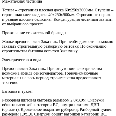
Межэтажная лестница
Тетива – строганная клееная доска 60х250х3000мм. Ступени –
строганная клееная доска 40х250х900мм. Строганные перила
и резные плоские балясины. Конфигурация лестницы зависит
от выбранного проекта.
Проживание строительной бригады
Жилье предоставляет Заказчик. При необходимости возможно
заказать строительную разборную бытовку. По окончанию
строительства бытовка остается Заказчику.
Электричество и вода
Предоставляет Заказчик. При отсутствии электричества
возможна аренда бензогенератора. Горюче-смазочные
материалы на весь период строительства предоставляет
заказчик.
Бытовка и туалет
Разборная щитовая бытовка размером 2,0х3,0м. Снаружи
обшита вагонкой категории ВС, внутри плитами ДВП
(оргалит). Кровельное покрытие рубероид. Разборный туалет,
размером 1,0х1,0. Снаружи обшит вагонкой категории ВС.