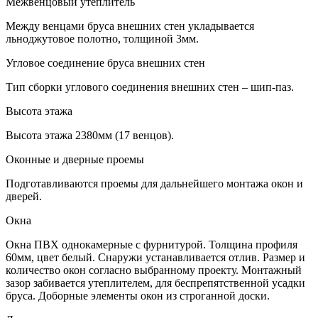
Межвенцовый утеплитель
Между венцами бруса внешних стен укладывается
льноджутовое полотно, толщиной 3мм.
Угловое соединение бруса внешних стен
Тип сборки углового соединения внешних стен – шип-паз.
Высота этажа
Высота этажа 2380мм (17 венцов).
Оконные и дверные проемы
Подготавливаются проемы для дальнейшего монтажа окон и
дверей.
Окна
Окна ПВХ однокамерные с фурнитурой. Толщина профиля
60мм, цвет белый. Снаружи устанавливается отлив. Размер и
количество окон согласно выбранному проекту. Монтажный
зазор забивается утеплителем, для беспрепятственной усадки
бруса. Доборные элементы окон из строганной доски.