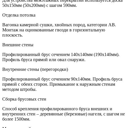
Для устройства межэтажных перекрытий используется доска
50х150мм (50х200мм) с шагом 590мм.
Отделка потолка
Вагонка камерной сушки, хвойных пород, категории АВ.
Монтаж на оцинкованные гвозди в горизонтальную
плоскость.
Внешние стены
Профилированный брус сечением 140х140мм (190х140мм).
Профиль бруса прямой или овал снаружи.
Внутренние стены (перегородки)
Профилированный брус сечением 90х140мм. Профиль бруса
прямой с обеих сторон. Примыкание к наружным стенам
методом штробы.
Сборка брусовых стен
Способ крепления профилированного бруса внешних и
внутренних стен – деревянные (березовые) нагеля, с шагом не
более 1500мм.