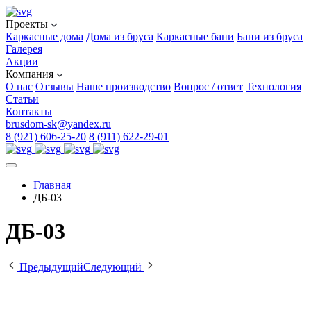
Проекты
Каркасные дома
Дома из бруса
Каркасные бани
Бани из бруса
Галерея
Акции
Компания
О нас
Отзывы
Наше производство
Вопрос / ответ
Технология
Статьи
Контакты
brusdom-sk@yandex.ru
8 (921) 606-25-20
8 (911) 622-29-01
Главная
ДБ-03
ДБ-03
Предыдущий
Следующий