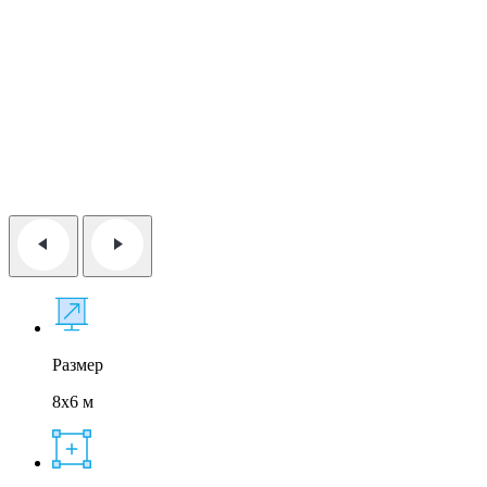
Размер
8x6 м