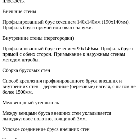
плоскость.
Внешние стены
Профилированный брус сечением 140х140мм (190х140мм).
Профиль бруса прямой или овал снаружи.
Внутренние стены (перегородки)
Профилированный брус сечением 90х140мм. Профиль бруса
прямой с обеих сторон. Примыкание к наружным стенам
методом штробы.
Сборка брусовых стен
Способ крепления профилированного бруса внешних и
внутренних стен – деревянные (березовые) нагеля, с шагом не
более 1500мм.
Межвенцовый утеплитель
Между венцами бруса внешних стен укладывается
льноджутовое полотно, толщиной 3мм.
Угловое соединение бруса внешних стен