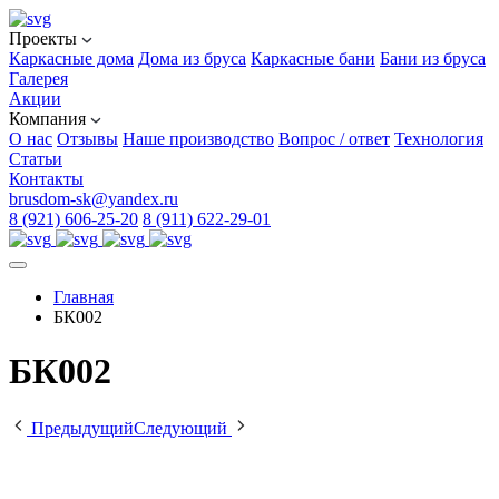
Проекты
Каркасные дома
Дома из бруса
Каркасные бани
Бани из бруса
Галерея
Акции
Компания
О нас
Отзывы
Наше производство
Вопрос / ответ
Технология
Статьи
Контакты
brusdom-sk@yandex.ru
8 (921) 606-25-20
8 (911) 622-29-01
Главная
БК002
БК002
Предыдущий
Следующий