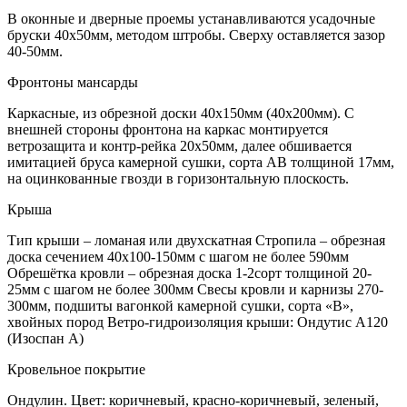
В оконные и дверные проемы устанавливаются усадочные
бруски 40х50мм, методом штробы. Сверху оставляется зазор
40-50мм.
Фронтоны мансарды
Каркасные, из обрезной доски 40х150мм (40х200мм). С
внешней стороны фронтона на каркас монтируется
ветрозащита и контр-рейка 20х50мм, далее обшивается
имитацией бруса камерной сушки, сорта АВ толщиной 17мм,
на оцинкованные гвозди в горизонтальную плоскость.
Крыша
Тип крыши – ломаная или двухскатная Стропила – обрезная
доска сечением 40х100-150мм с шагом не более 590мм
Обрешётка кровли – обрезная доска 1-2сорт толщиной 20-
25мм с шагом не более 300мм Свесы кровли и карнизы 270-
300мм, подшиты вагонкой камерной сушки, сорта «В»,
хвойных пород Ветро-гидроизоляция крыши: Ондутис А120
(Изоспан А)
Кровельное покрытие
Ондулин. Цвет: коричневый, красно-коричневый, зеленый,