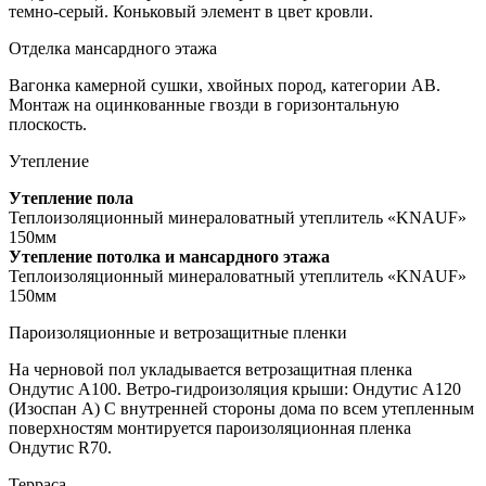
темно-серый. Коньковый элемент в цвет кровли.
Отделка мансардного этажа
Вагонка камерной сушки, хвойных пород, категории АВ.
Монтаж на оцинкованные гвозди в горизонтальную
плоскость.
Утепление
Утепление пола
Теплоизоляционный минераловатный утеплитель «KNAUF»
150мм
Утепление потолка и мансардного этажа
Теплоизоляционный минераловатный утеплитель «KNAUF»
150мм
Пароизоляционные и ветрозащитные пленки
На черновой пол укладывается ветрозащитная пленка
Ондутис А100. Ветро-гидроизоляция крыши: Ондутис А120
(Изоспан А) С внутренней стороны дома по всем утепленным
поверхностям монтируется пароизоляционная пленка
Ондутис R70.
Терраса