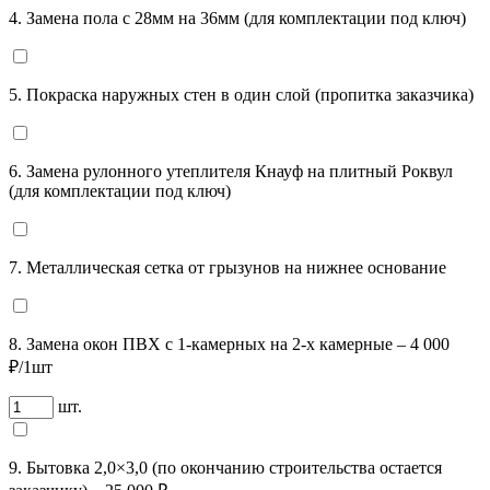
4. Замена пола с 28мм на 36мм (для комплектации под ключ)
5. Покраска наружных стен в один слой (пропитка заказчика)
6. Замена рулонного утеплителя Кнауф на плитный Роквул
(для комплектации под ключ)
7. Металлическая сетка от грызунов на нижнее основание
8. Замена окон ПВХ с 1-камерных на 2-х камерные – 4 000
₽/1шт
шт.
9. Бытовка 2,0×3,0 (по окончанию строительства остается