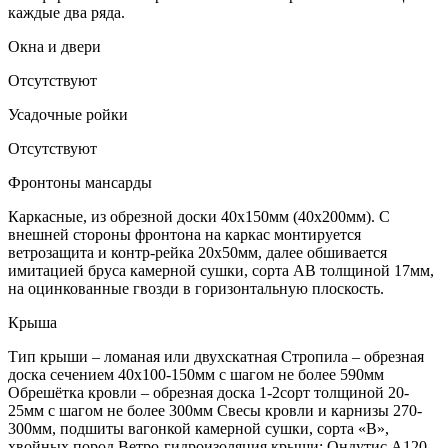
каждые два ряда.
Окна и двери
Отсутствуют
Усадочные ройки
Отсутствуют
Фронтоны мансарды
Каркасные, из обрезной доски 40х150мм (40х200мм). С
внешней стороны фронтона на каркас монтируется
ветрозащита и контр-рейка 20х50мм, далее обшивается
имитацией бруса камерной сушки, сорта АВ толщиной 17мм,
на оцинкованные гвозди в горизонтальную плоскость.
Крыша
Тип крыши – ломаная или двухскатная Стропила – обрезная
доска сечением 40х100-150мм с шагом не более 590мм
Обрешётка кровли – обрезная доска 1-2сорт толщиной 20-
25мм с шагом не более 300мм Свесы кровли и карнизы 270-
300мм, подшиты вагонкой камерной сушки, сорта «В»,
хвойных пород Ветро-гидроизоляция крыши: Ондутис А120