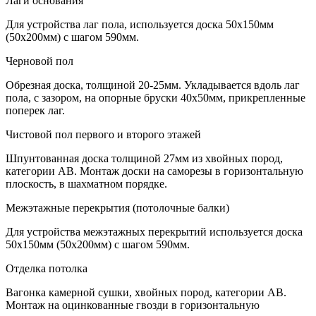
Лаги основания
Для устройства лаг пола, используется доска 50х150мм
(50х200мм) с шагом 590мм.
Черновой пол
Обрезная доска, толщиной 20-25мм. Укладывается вдоль лаг
пола, с зазором, на опорные бруски 40х50мм, прикрепленные
поперек лаг.
Чистовой пол первого и второго этажей
Шпунтованная доска толщиной 27мм из хвойных пород,
категории АВ. Монтаж доски на саморезы в горизонтальную
плоскость, в шахматном порядке.
Межэтажные перекрытия (потолочные балки)
Для устройства межэтажных перекрытий используется доска
50х150мм (50х200мм) с шагом 590мм.
Отделка потолка
Вагонка камерной сушки, хвойных пород, категории АВ.
Монтаж на оцинкованные гвозди в горизонтальную