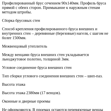
Профилированный брус сечением 90х140мм. Профиль бруса
прямой с обеих сторон. Примыкание к наружным стенам
методом штробы.
Сборка брусовых стен
Способ крепления профилированного бруса внешних и
внутренних стен – деревянные (березовые) нагеля, с шагом не
более 1500мм.
Межвенцовый утеплитель
Между венцами бруса внешних стен укладывается
льноджутовое полотно, толщиной 3мм.
Угловое соединение бруса внешних стен
Тип сборки углового соединения внешних стен – шип-паз.
Высота этажа
Высота этажа 2380мм (17 венцов).
Оконные и дверные проемы
Не оформляются. В проемах остаются перевязочные венцы