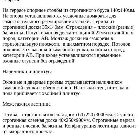
На террасе опорные столбы из строганного бруса 140х140мм.
На опоры устанавливаются усадочные домкраты для
самостоятельного регулирования усадки. Перила из
строганной доски 35х140мм. Ограждения – плоские (резные)
балясины. Шпунтованная доска толщиной 27мм из хвойных
пород, категории АВ. Монтаж доски на саморезы в
горизонтальную плоскость, в шахматном порядке. Потолок
подшивается вагонкой камерной сушки, хвойных пород,
категории АВ. При входе устанавливаются временные
входные ступени без ограждений.
Наличники и плинтуса
Оконные и дверные проемы отделываются наличником
камерной сушки с обеих сторон. На стыки стен, потолка и
пола прибивается хвойный плинтус.
Межэтажная лестница
Тетива – строганная клееная доска 60х250х3000мм. Ступени –
строганная клееная доска 40х250х900мм. Строганные перила
и резные плоские балясины. Конфигурация лестницы зависит
от выбранного проекта.