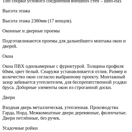
Тип сборки углового соединения внешних стен – шип-паз.
Высота этажа
Высота этажа 2380мм (17 венцов).
Оконные и дверные проемы
Подготавливаются проемы для дальнейшего монтажа окон и
дверей.
Окна
Окна ПВХ однокамерные с фурнитурой. Толщина профиля
60мм, цвет белый. Снаружи устанавливается отлив. Размер и
количество окон согласно выбранному проекту. Монтажный
зазор забивается утеплителем, для беспрепятственной усадки
бруса. Доборные элементы окон из строганной доски.
Двери
Входная дверь металлическая, утепленная. Производства
Гарда, Норд. Межкомнатные двери деревянные, филенчатые.
Двери петлённые, без ручек.
Усадочные ройки