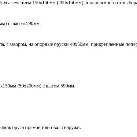
бруса сечением 150х150мм (200х150мм), в зависимости от выбор
0мм) с шагом 590мм.
ла, с зазором, на опорные бруски 40х50мм, прикрепленные попер
0х150мм (50х200мм) с шагом 590мм.
филь бруса прямой или овал снаружи.