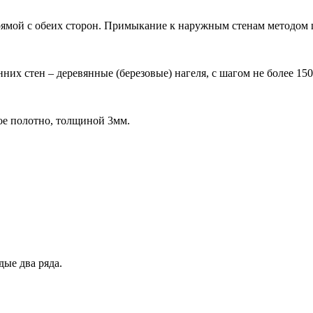
ямой с обеих сторон. Примыкание к наружным стенам методом
их стен – деревянные (березовые) нагеля, с шагом не более 15
ое полотно, толщиной 3мм.
ые два ряда.