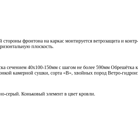
й стороны фронтона на каркас монтируется ветрозащита и контр
ризонтальную плоскость.
ска сечением 40х100-150мм с шагом не более 590мм Обрешётка к
онкой камерной сушки, сорта «В», хвойных пород Ветро-гидро
но-серый. Коньковый элемент в цвет кровли.