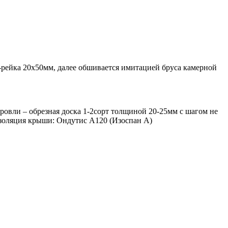
-рейка 20х50мм, далее обшивается имитацией бруса камерной
ровли – обрезная доска 1-2сорт толщиной 20-25мм с шагом не
изоляция крыши: Ондутис А120 (Изоспан А)