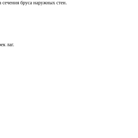
а сечения бруса наружных стен.
ек лаг.