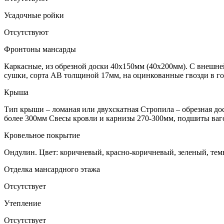
Усадочные ройки
Отсутствуют
Фронтоны мансарды
Каркасные, из обрезной доски 40х150мм (40х200мм). С внешне
сушки, сорта АВ толщиной 17мм, на оцинкованные гвозди в го
Крыша
Тип крыши – ломаная или двухскатная Стропила – обрезная до
более 300мм Свесы кровли и карнизы 270-300мм, подшиты ваг
Кровельное покрытие
Ондулин. Цвет: коричневый, красно-коричневый, зеленый, тем
Отделка мансардного этажа
Отсутствует
Утепление
Отсутствует