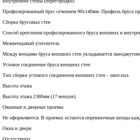
Внутренние стены (перегородки)
Профилированный брус сечением 90х140мм. Профиль бруса пр
Сборка брусовых стен
Способ крепления профилированного бруса внешних и внутренн
Межвенцовый утеплитель
Между венцами бруса внешних стен укладывается льноджутов
Угловое соединение бруса внешних стен
Тип сборки углового соединения внешних стен – шип-паз.
Высота этажа
Высота этажа 2380мм (17 венцов).
Оконные и дверные проемы
Не оформляются. В проемах остаются перевязочные венцы кажд
Окна и двери
Отсутствуют